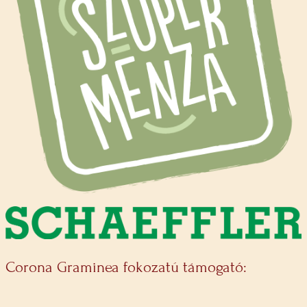
Corona Graminea fokozatú támogató: