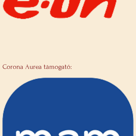
Corona Aurea támogató: