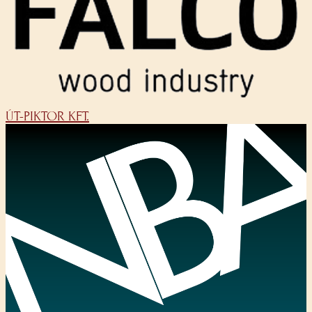
ÚT-PIKTOR KFT.