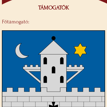
TÁMOGATÓK
Főtámogató: