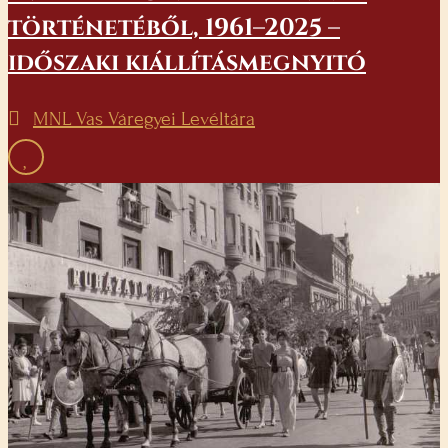
történetéből, 1961–2025 –
időszaki kiállításmegnyitó
MNL Vas Váregyei Levéltára