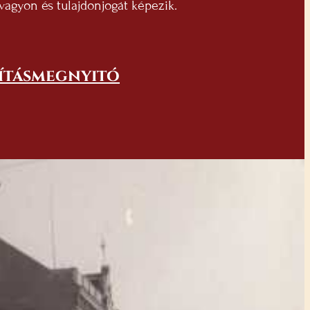
 vagyon és tulajdonjogát képezik.
lításmegnyitó