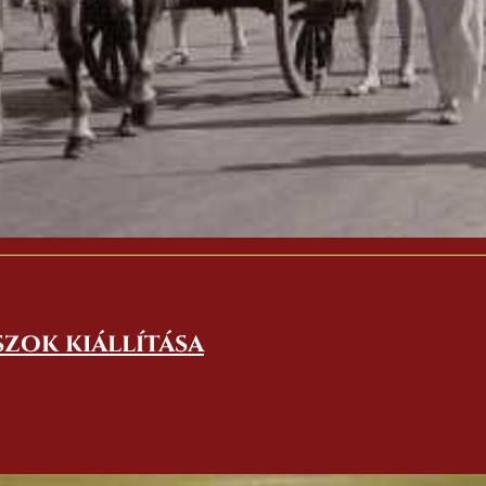
szok kiállítása