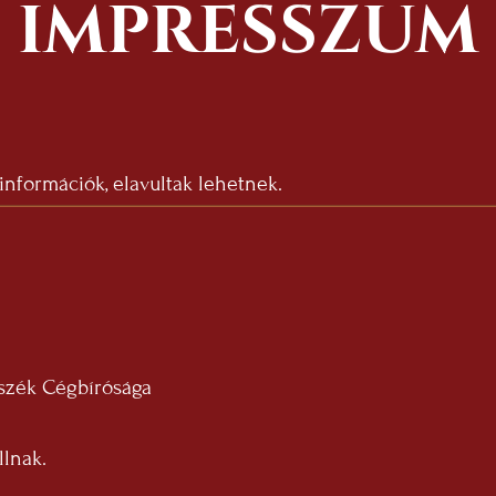
IMPRESSZUM
 információk, elavultak lehetnek.
szék Cégbírósága
llnak.