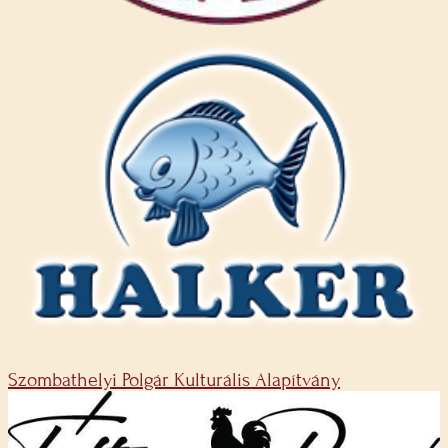
Szombathelyi Polgár Kulturális Alapítvány