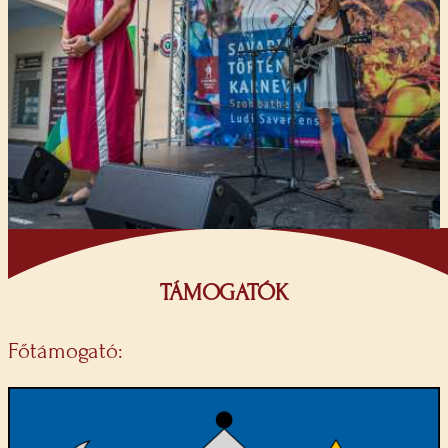
TÁMOGATÓK
Főtámogató: