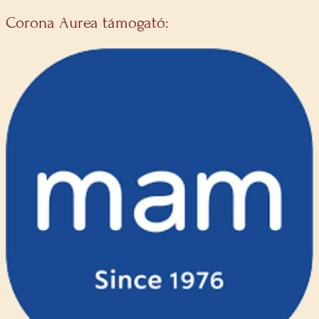
Corona Aurea támogató: