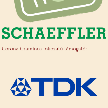
Corona Graminea fokozatú támogató: