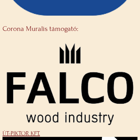
Corona Muralis támogató:
ÚT-PIKTOR KFT.