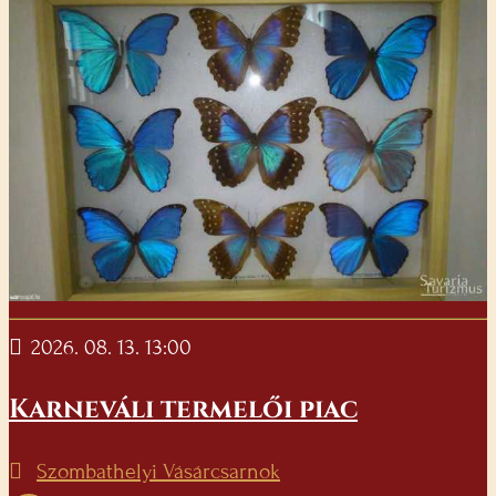
2026. 08. 13. 13:00
Karneváli termelői piac
Szombathelyi Vásárcsarnok