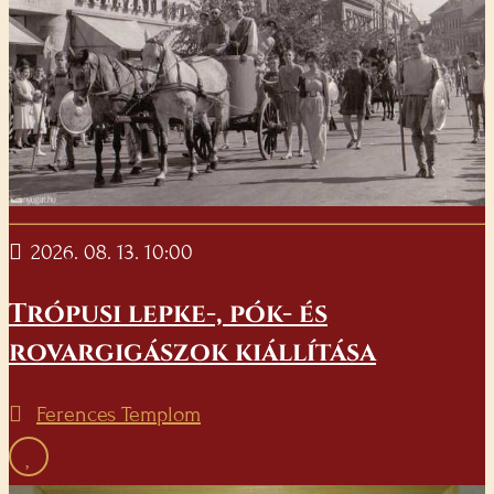
2026. 08. 13. 10:00
Trópusi lepke-, pók- és
rovargigászok kiállítása
Ferences Templom