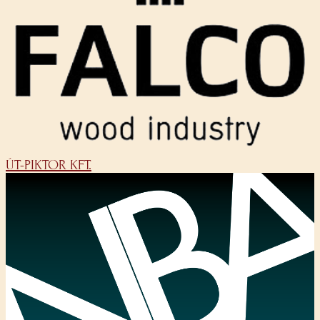
ÚT-PIKTOR KFT.