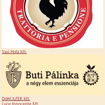
Vasi Hofa Kft.
DöWOLFER Kft.
Luce Innocente Kft.