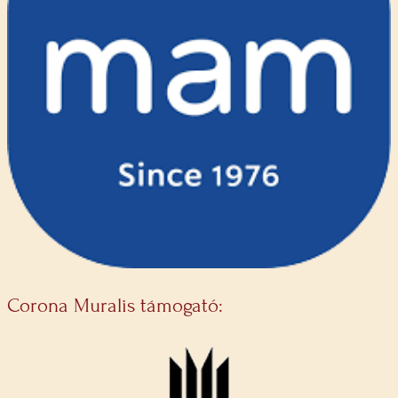
Corona Muralis támogató: