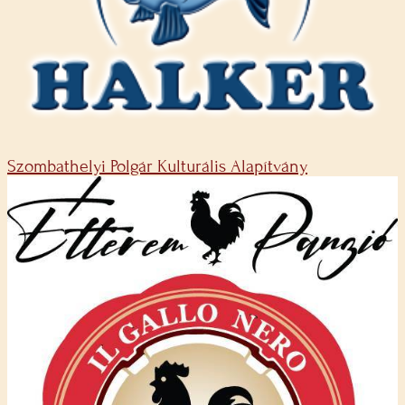
Szombathelyi Polgár Kulturális Alapítvány