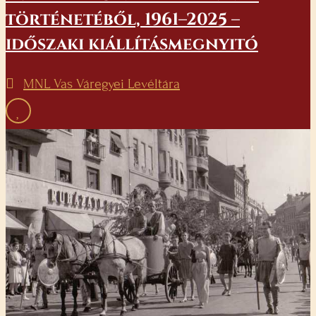
történetéből, 1961–2025 –
időszaki kiállításmegnyitó
MNL Vas Váregyei Levéltára