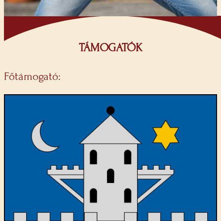
TÁMOGATÓK
Főtámogató: