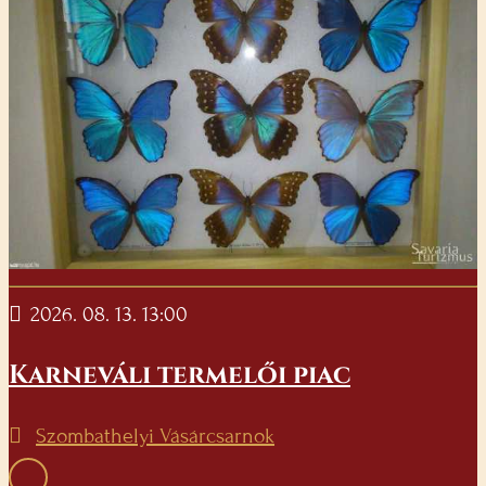
2026. 08. 13. 13:00
Karneváli termelői piac
Szombathelyi Vásárcsarnok