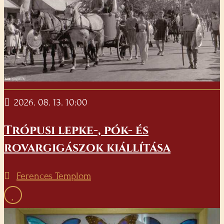
2026. 08. 13. 10:00
Trópusi lepke-, pók- és
rovargigászok kiállítása
Ferences Templom