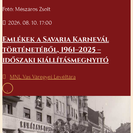
Fotó: Mészáros Zsolt
2026. 08. 10. 17:00
Emlékek a Savaria Karnevál
történetéből, 1961–2025 –
időszaki kiállításmegnyitó
MNL Vas Váregyei Levéltára