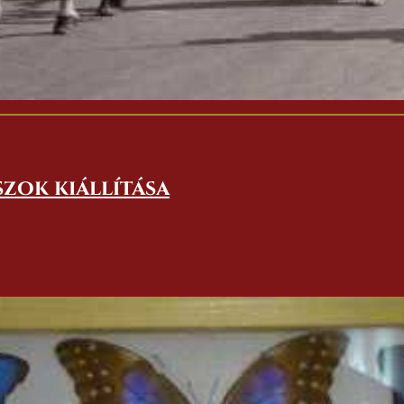
szok kiállítása