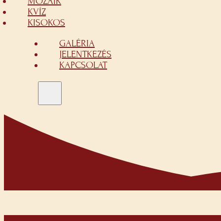
MOZAIK
KVÍZ
KISOKOS
GALÉRIA
JELENTKEZÉS
KAPCSOLAT