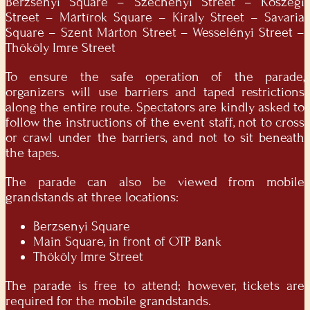
Berzsenyi Square – Széchenyi Street – Kőszegi
Street – Mártírok Square – Király Street – Savaria
Square – Szent Márton Street – Wesselényi Street –
Thököly Imre Street
To ensure the safe operation of the parade,
organizers will use barriers and taped restrictions
along the entire route. Spectators are kindly asked to
follow the instructions of the event staff, not to cross
or crawl under the barriers, and not to sit beneath
the tapes.
The parade can also be viewed from mobile
grandstands at three locations:
Berzsenyi Square
Main Square, in front of OTP Bank
Thököly Imre Street
The parade is free to attend; however, tickets are
required for the mobile grandstands.