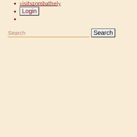
visitszombathely
Login
Search