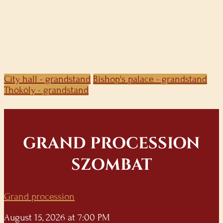
City hall - grandstand
Bishop's palace - grandstand
Thököly - grandstand
GRAND PROCESSION
SZOMBAT
Grand procession
August 15, 2026 at 7:00 PM