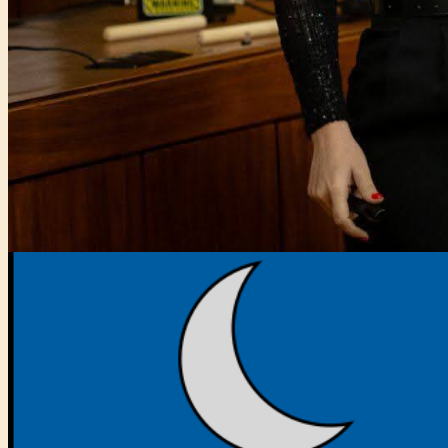
Főtámogató: