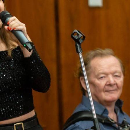
TÁMOGATÓK