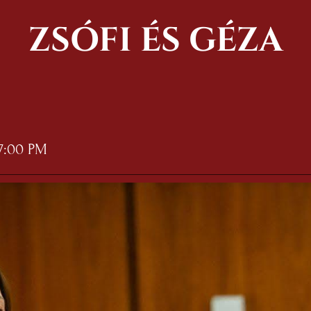
ZSÓFI ÉS GÉZA
 7:00 PM