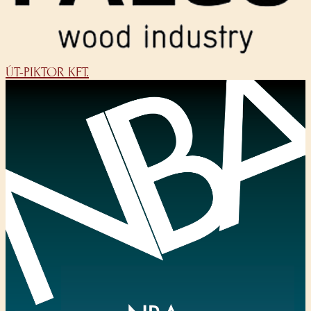
ÚT-PIKTOR KFT.