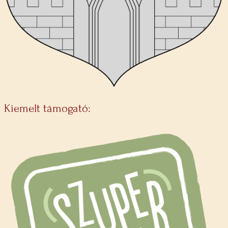
Kiemelt támogató: