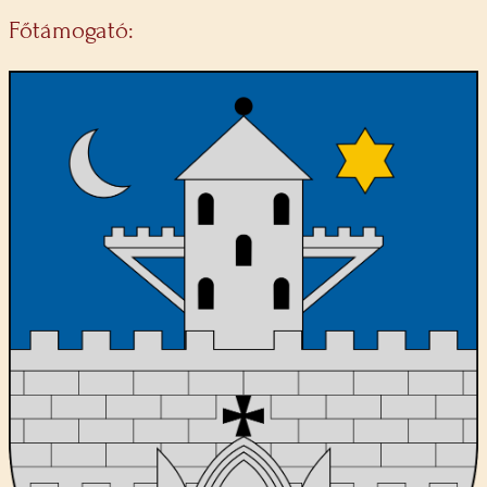
Főtámogató: