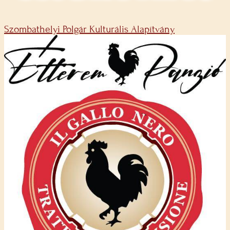
Szombathelyi Polgár Kulturális Alapítvány