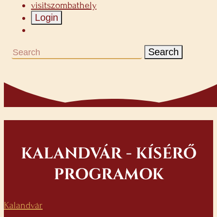
visitszombathely
Login
Search
KALANDVÁR - KÍSÉRŐ
PROGRAMOK
Kalandvár