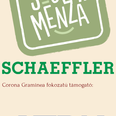
Corona Graminea fokozatú támogató: