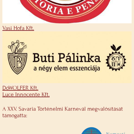
Vasi Hofa Kft.
DöWOLFER Kft.
Luce Innocente Kft.
A XXV. Savaria Történelmi Karnevál megvalósítását
támogatta: