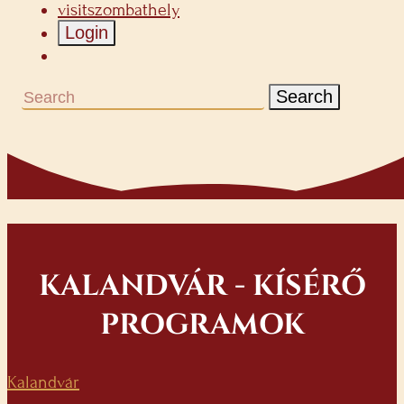
visitszombathely
Login
Search
KALANDVÁR - KÍSÉRŐ
PROGRAMOK
Kalandvár