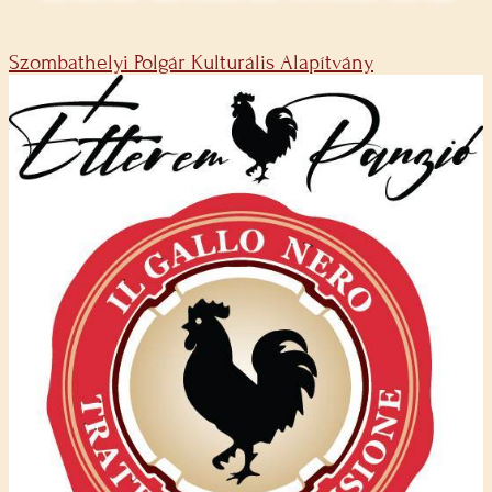
Szombathelyi Polgár Kulturális Alapítvány