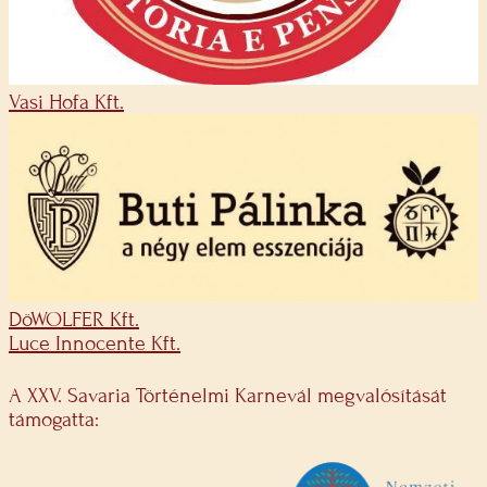
Vasi Hofa Kft.
DöWOLFER Kft.
Luce Innocente Kft.
A XXV. Savaria Történelmi Karnevál megvalósítását
támogatta: