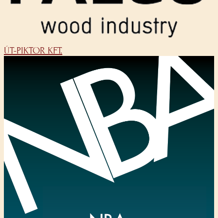
ÚT-PIKTOR KFT.