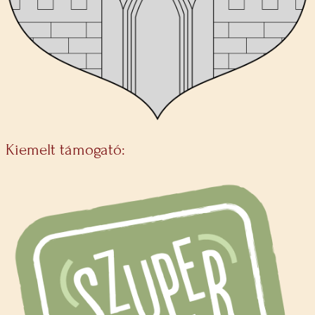
Kiemelt támogató: