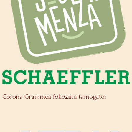
Corona Graminea fokozatú támogató: