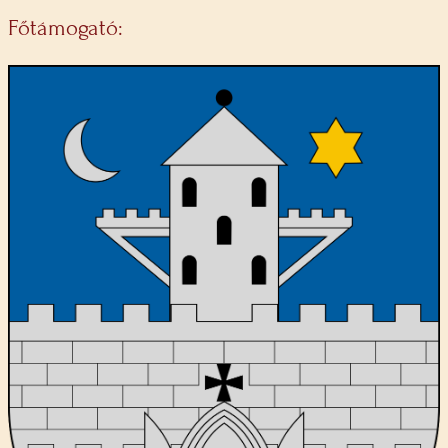
Főtámogató: