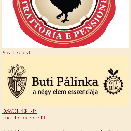
Vasi Hofa Kft.
DöWOLFER Kft.
Luce Innocente Kft.