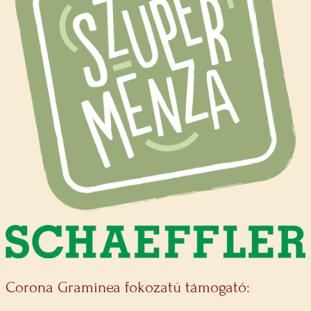
Corona Graminea fokozatú támogató: