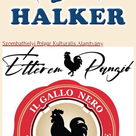
Szombathelyi Polgár Kulturális Alapítvány