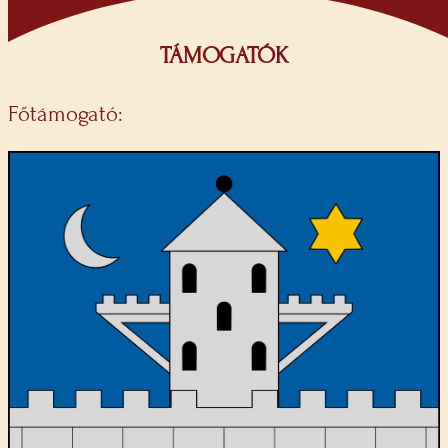
TÁMOGATÓK
Főtámogató: