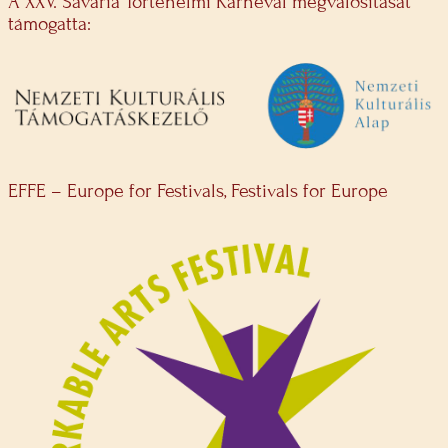
A XXV. Savaria Történelmi Karnevál megvalósítását
támogatta:
EFFE – Europe for Festivals, Festivals for Europe