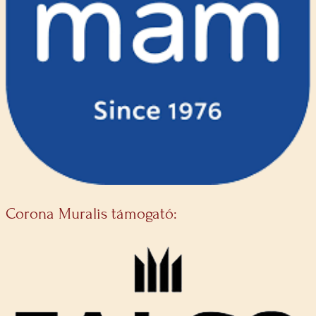
Corona Muralis támogató: