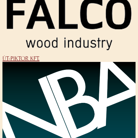
ÚT-PIKTOR KFT.