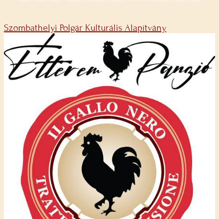
Szombathelyi Polgár Kulturális Alapítvány