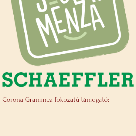
Corona Graminea fokozatú támogató: