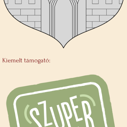
Kiemelt támogató: