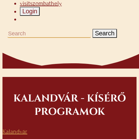
visitszombathely
Login
Search
KALANDVÁR - KÍSÉRŐ
PROGRAMOK
Kalandvár