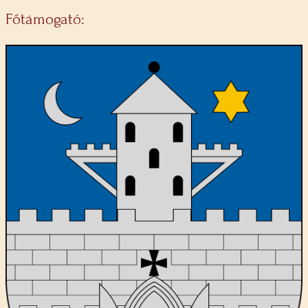
Főtámogató: