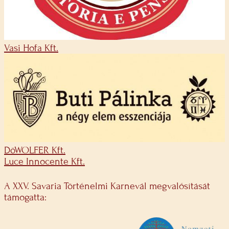
Vasi Hofa Kft.
DöWOLFER Kft.
Luce Innocente Kft.
A XXV. Savaria Történelmi Karnevál megvalósítását
támogatta: