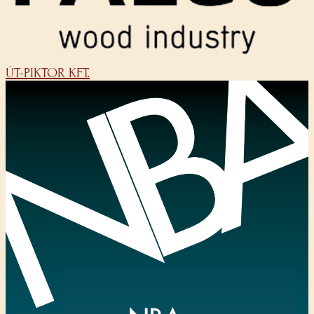
ÚT-PIKTOR KFT.