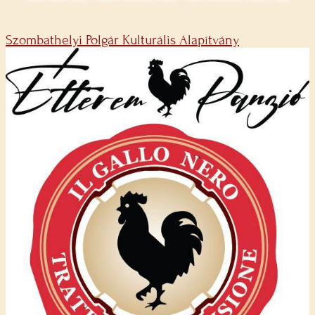
Szombathelyi Polgár Kulturális Alapítvány