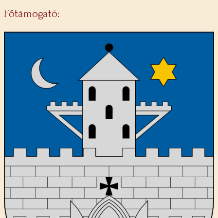
Főtámogató: