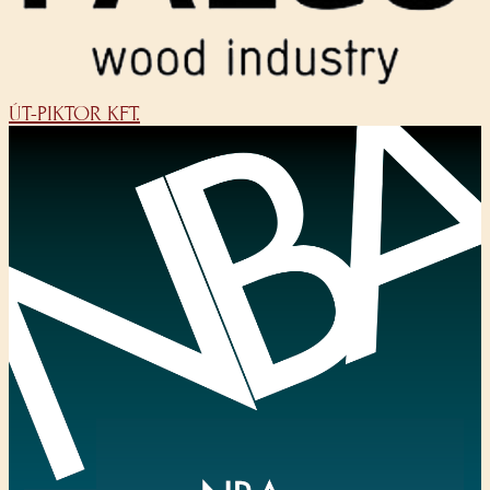
ÚT-PIKTOR KFT.