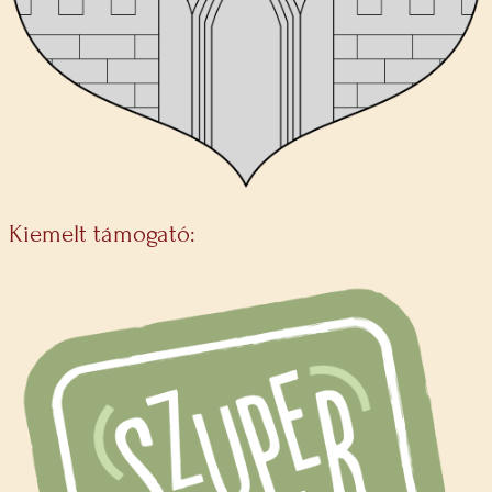
Kiemelt támogató: