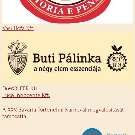
Vasi Hofa Kft.
DöWOLFER Kft.
Luce Innocente Kft.
A XXV. Savaria Történelmi Karnevál megvalósítását
támogatta: