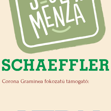
Corona Graminea fokozatú támogató: