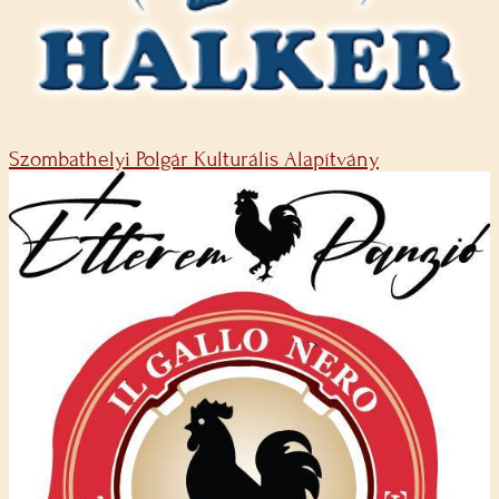
Szombathelyi Polgár Kulturális Alapítvány