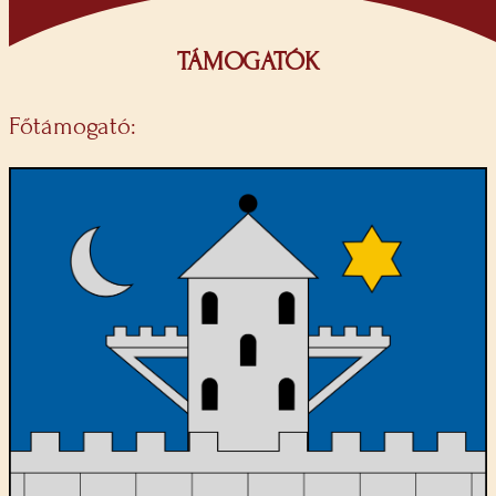
TÁMOGATÓK
Főtámogató: