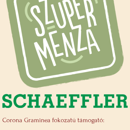
Corona Graminea fokozatú támogató: