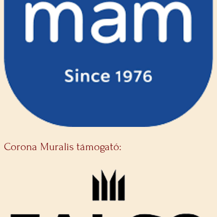
Corona Muralis támogató: