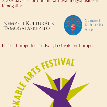
A XXV. Savaria Történelmi Karnevál megvalósítását
támogatta:
EFFE – Europe for Festivals, Festivals for Europe