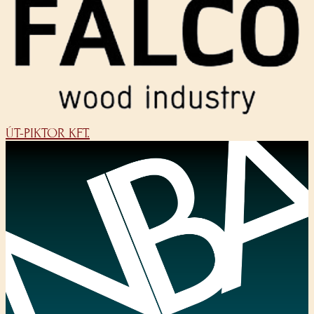
ÚT-PIKTOR KFT.