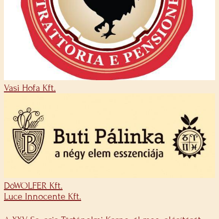
Vasi Hofa Kft.
DöWOLFER Kft.
Luce Innocente Kft.