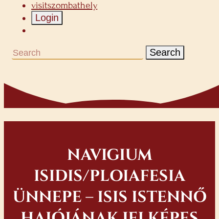
visitszombathely
Login
Search
NAVIGIUM
ISIDIS/PLOIAFESIA
ÜNNEPE – ISIS ISTENNŐ
HAJÓJÁNAK JELKÉPES