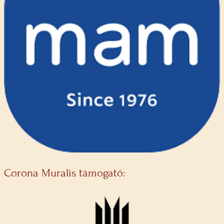
Corona Muralis támogató: