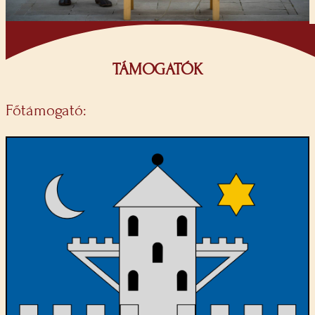
TÁMOGATÓK
Főtámogató: