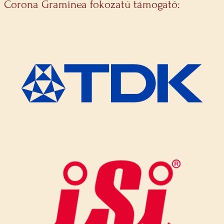
Corona Graminea fokozatú támogató: