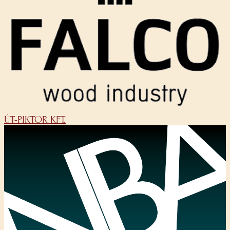
ÚT-PIKTOR KFT.