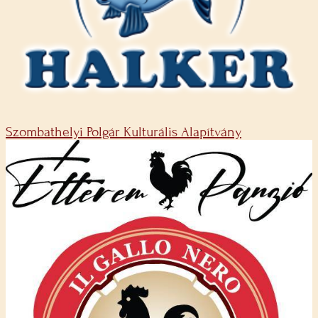
Szombathelyi Polgár Kulturális Alapítvány