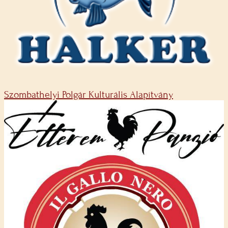
Szombathelyi Polgár Kulturális Alapítvány