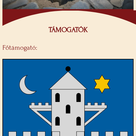
TÁMOGATÓK
Főtámogató: