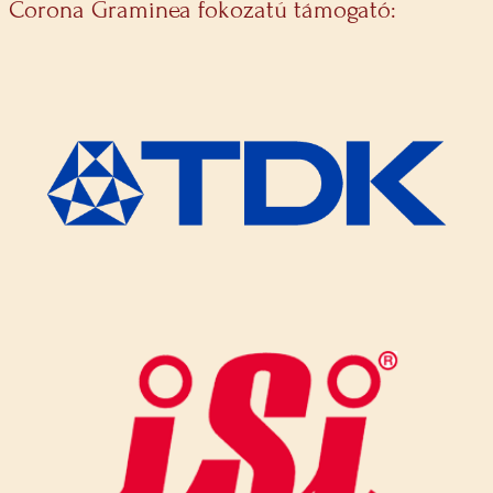
Corona Graminea fokozatú támogató: