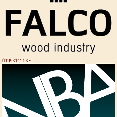
ÚT-PIKTOR KFT.