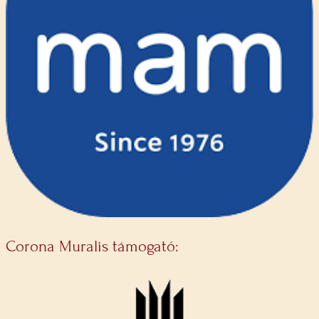
Corona Muralis támogató: