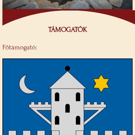
TÁMOGATÓK
Főtámogató: