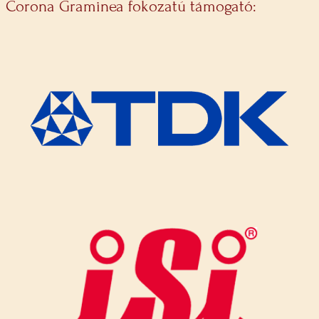
Corona Graminea fokozatú támogató: