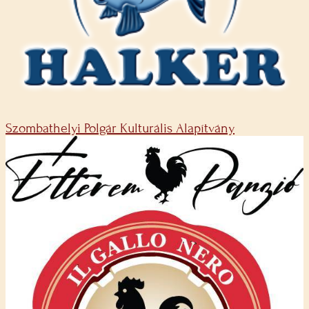
Szombathelyi Polgár Kulturális Alapítvány