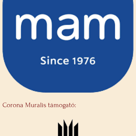
Corona Muralis támogató: