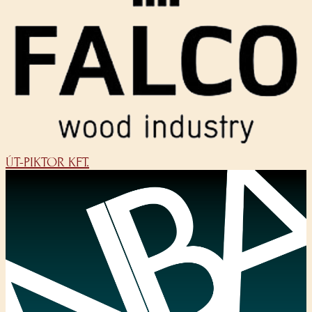
ÚT-PIKTOR KFT.