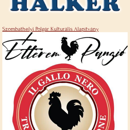
Szombathelyi Polgár Kulturális Alapítvány