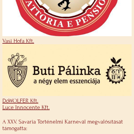
Vasi Hofa Kft.
DöWOLFER Kft.
Luce Innocente Kft.
A XXV. Savaria Történelmi Karnevál megvalósítását
támogatta: