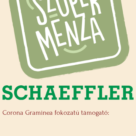
Corona Graminea fokozatú támogató: