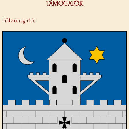
TÁMOGATÓK
Főtámogató: