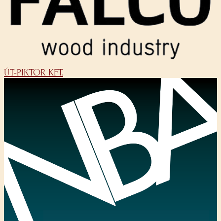
ÚT-PIKTOR KFT.