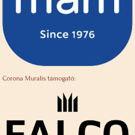
Corona Muralis támogató: