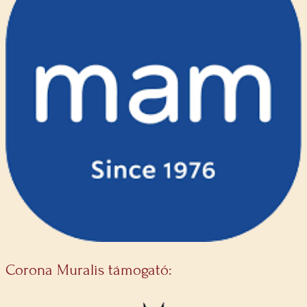
Corona Muralis támogató: