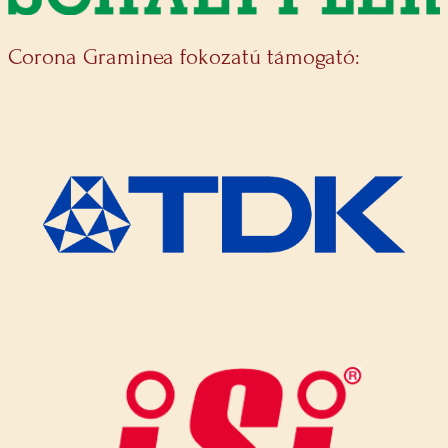
Corona Graminea fokozatú támogató: