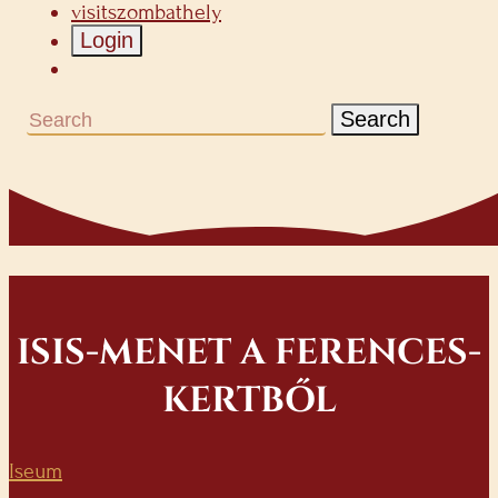
visitszombathely
Login
Search
ISIS-MENET A FERENCES-
KERTBŐL
Iseum