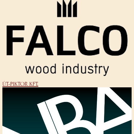
ÚT-PIKTOR KFT.