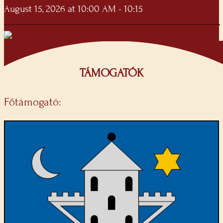
August 15, 2026 at 10:00 AM - 10:15
TÁMOGATÓK
Főtámogató: