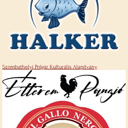
Szombathelyi Polgár Kulturális Alapítvány