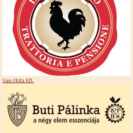
Vasi Hofa Kft.