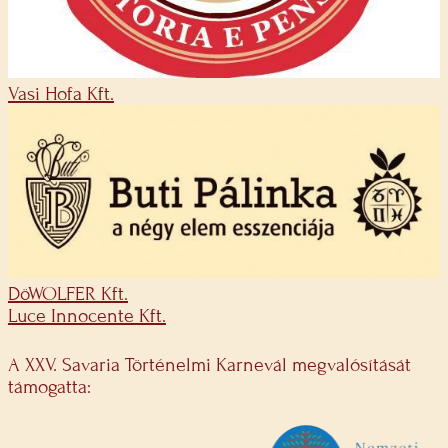
Vasi Hofa Kft.
DöWOLFER Kft.
Luce Innocente Kft.
A XXV. Savaria Történelmi Karnevál megvalósítását
támogatta: