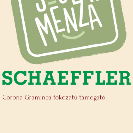
Corona Graminea fokozatú támogató: