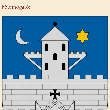
Főtámogató: