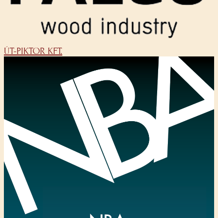
ÚT-PIKTOR KFT.