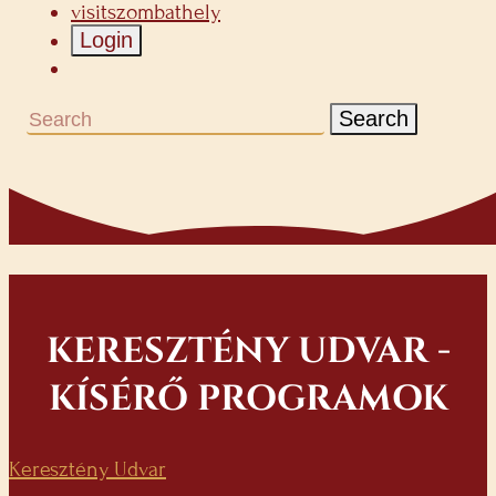
visitszombathely
Login
Search
KERESZTÉNY UDVAR -
KÍSÉRŐ PROGRAMOK
Keresztény Udvar