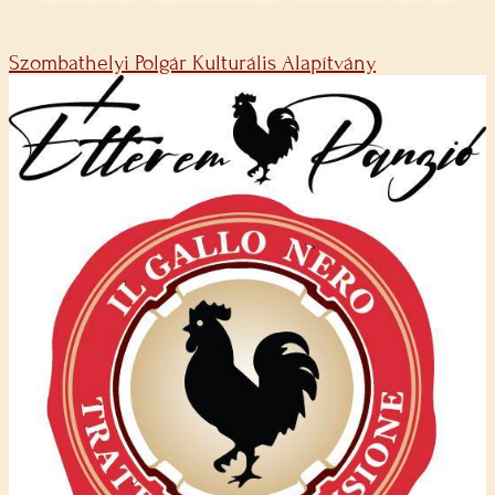
Szombathelyi Polgár Kulturális Alapítvány