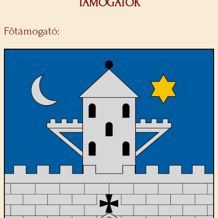
TÁMOGATÓK
Főtámogató: