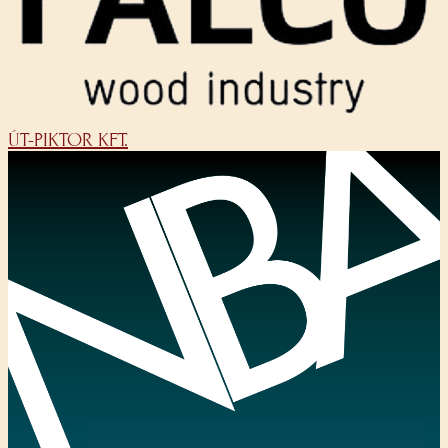
ÚT-PIKTOR KFT.