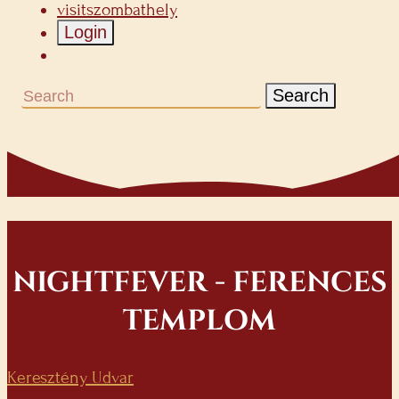
visitszombathely
Login
Search
NIGHTFEVER - FERENCES
TEMPLOM
Keresztény Udvar