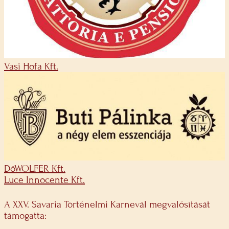
Vasi Hofa Kft.
DöWOLFER Kft.
Luce Innocente Kft.
A XXV. Savaria Történelmi Karnevál megvalósítását
támogatta: