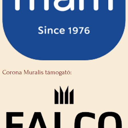
Corona Muralis támogató: