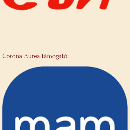
Corona Aurea támogató: