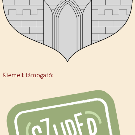
Kiemelt támogató: