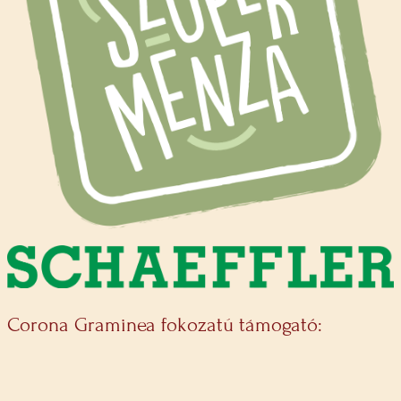
Corona Graminea fokozatú támogató: