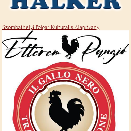
Szombathelyi Polgár Kulturális Alapítvány