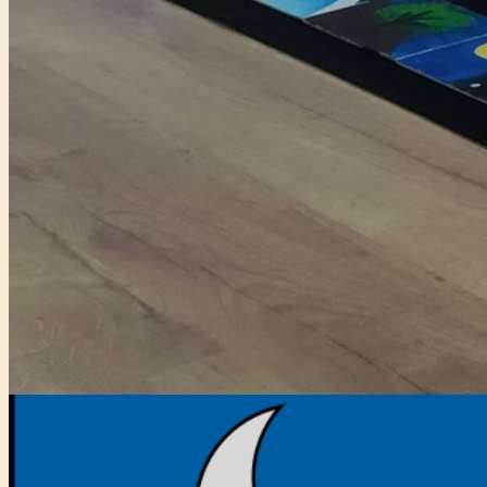
Főtámogató: