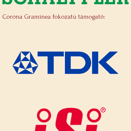
Corona Graminea fokozatú támogató: