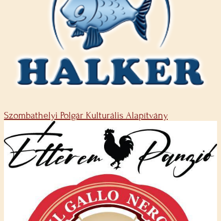
Szombathelyi Polgár Kulturális Alapítvány