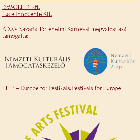
DöWOLFER Kft.
Luce Innocente Kft.
A XXV. Savaria Történelmi Karnevál megvalósítását
támogatta:
EFFE – Europe for Festivals, Festivals for Europe