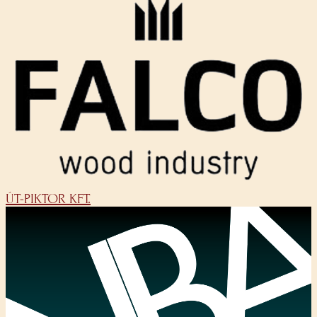
ÚT-PIKTOR KFT.