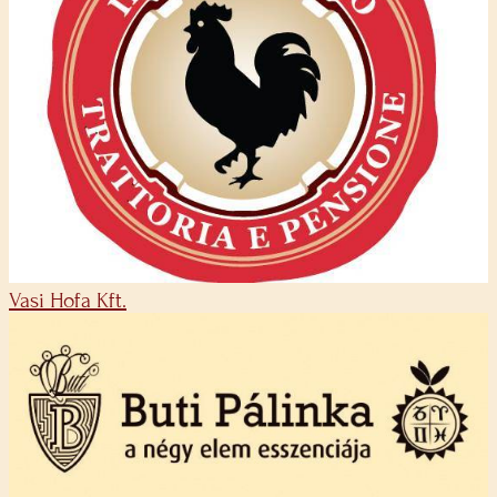
Vasi Hofa Kft.