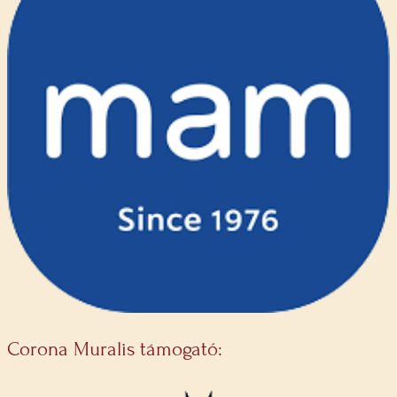
Corona Muralis támogató: