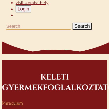
visitszombathely
Login
Search
KELETI
GYERMEKFOGLALKOZTAT
Miraculum