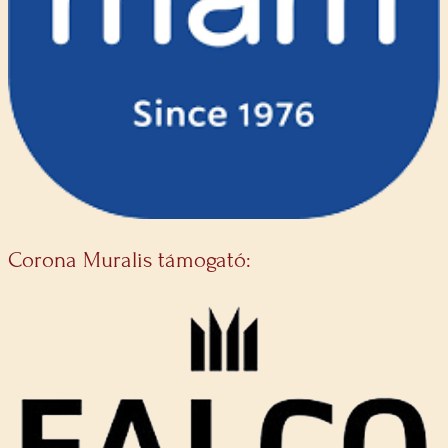
Corona Muralis támogató: