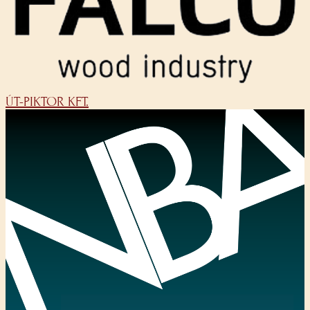
ÚT-PIKTOR KFT.