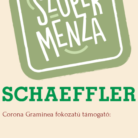
Corona Graminea fokozatú támogató: