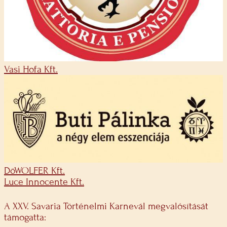
Vasi Hofa Kft.
DöWOLFER Kft.
Luce Innocente Kft.
A XXV. Savaria Történelmi Karnevál megvalósítását
támogatta: