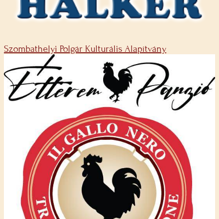
Szombathelyi Polgár Kulturális Alapítvány