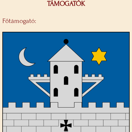
TÁMOGATÓK
Főtámogató: