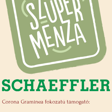
Corona Graminea fokozatú támogató: