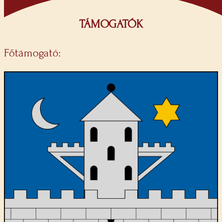
TÁMOGATÓK
Főtámogató: