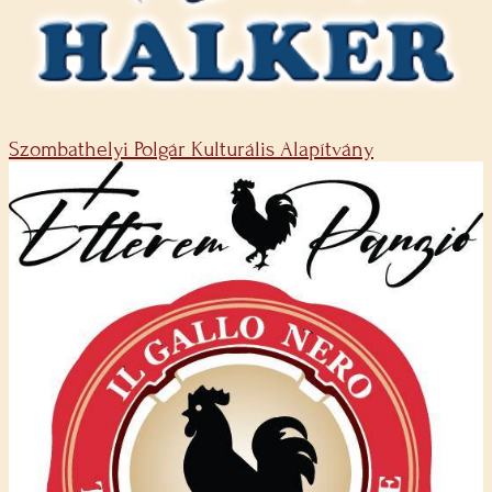
Szombathelyi Polgár Kulturális Alapítvány