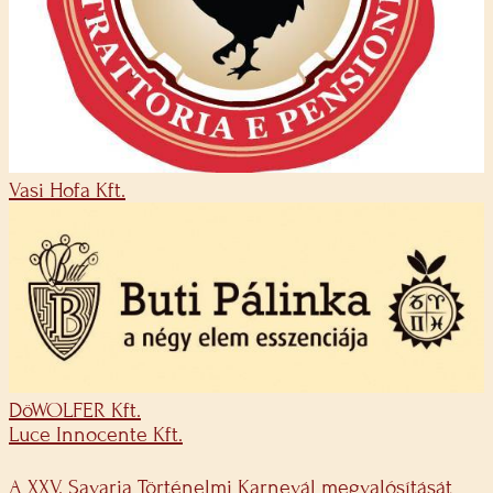
Vasi Hofa Kft.
DöWOLFER Kft.
Luce Innocente Kft.
A XXV. Savaria Történelmi Karnevál megvalósítását