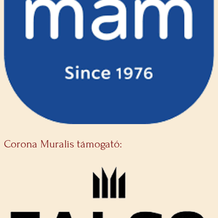
Corona Muralis támogató: