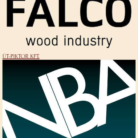
ÚT-PIKTOR KFT.