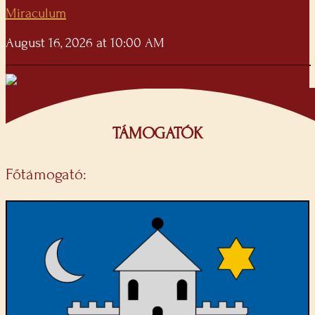
Miraculum
August 16, 2026 at 10:00 AM
TÁMOGATÓK
Főtámogató: