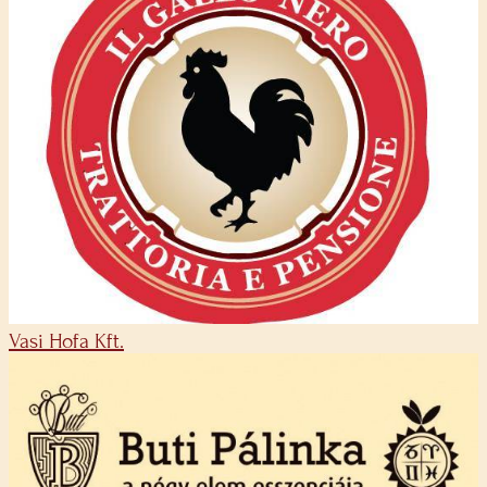
Vasi Hofa Kft.