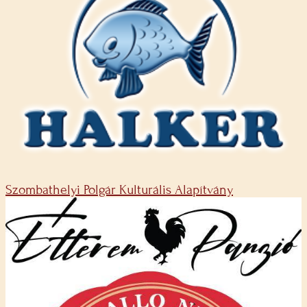
Szombathelyi Polgár Kulturális Alapítvány