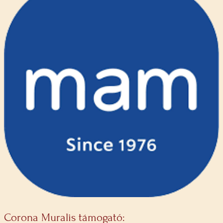
Corona Muralis támogató: