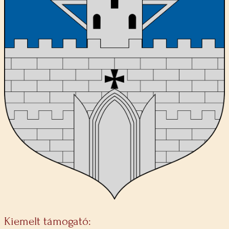
Kiemelt támogató: