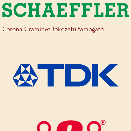
Corona Graminea fokozatú támogató: