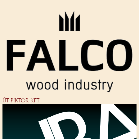
ÚT-PIKTOR KFT.