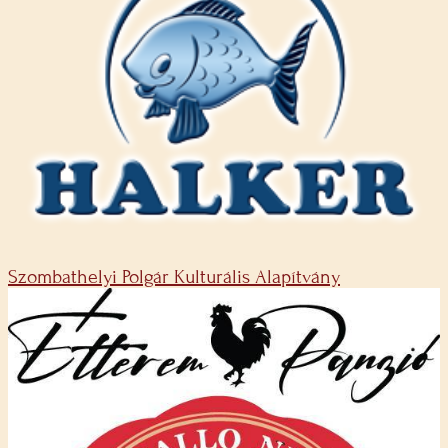
Szombathelyi Polgár Kulturális Alapítvány