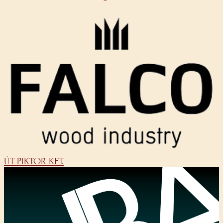
ÚT-PIKTOR KFT.