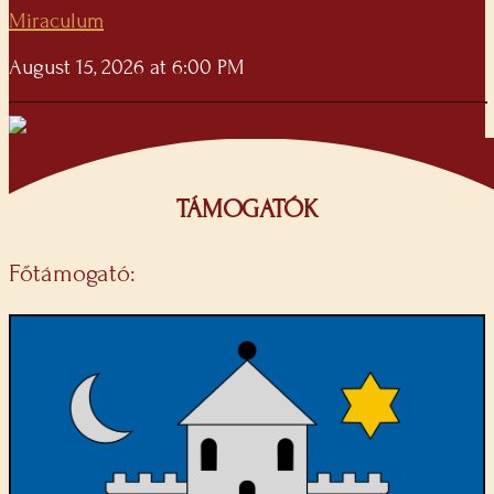
Miraculum
August 15, 2026 at 6:00 PM
TÁMOGATÓK
Főtámogató: