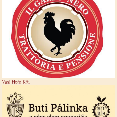
Vasi Hofa Kft.