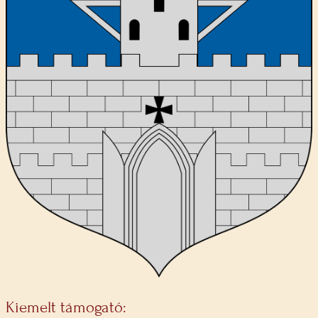
Kiemelt támogató: