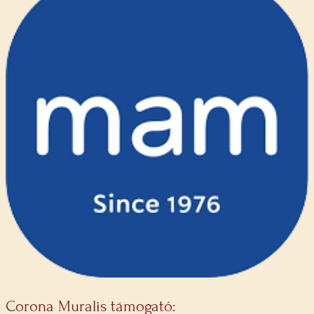
Corona Muralis támogató: