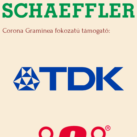
Corona Graminea fokozatú támogató: