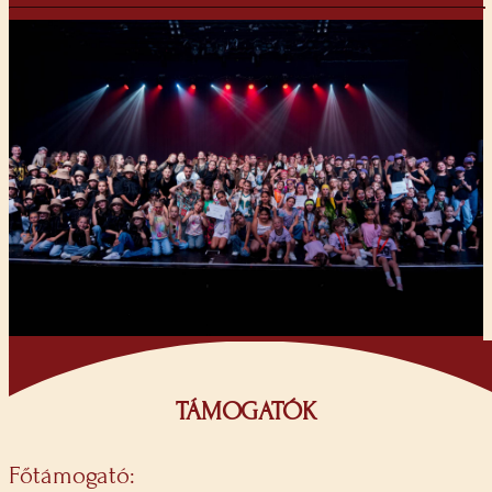
TÁMOGATÓK
Főtámogató: