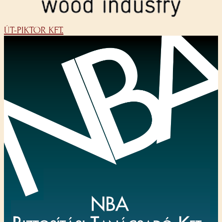
ÚT-PIKTOR KFT.