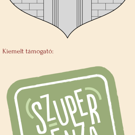
Kiemelt támogató: