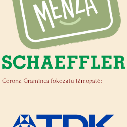
Corona Graminea fokozatú támogató: