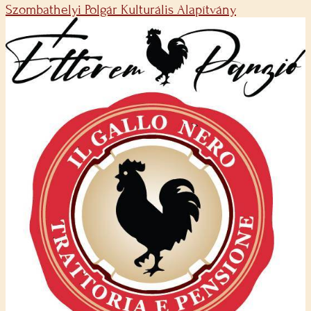
Szombathelyi Polgár Kulturális Alapítvány