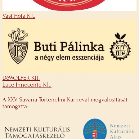
Vasi Hofa Kft.
DöWOLFER Kft.
Luce Innocente Kft.
A XXV. Savaria Történelmi Karnevál megvalósítását
támogatta: