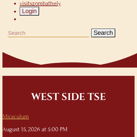
visitszombathely
Login
Search
WEST SIDE TSE
Miraculum
August 15, 2026 at 5:00 PM