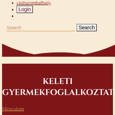
visitszombathely
Login
Search
KELETI
GYERMEKFOGLALKOZTAT
Miraculum