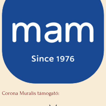
Corona Muralis támogató: