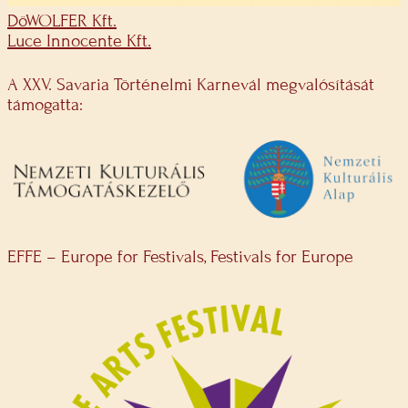
DöWOLFER Kft.
Luce Innocente Kft.
A XXV. Savaria Történelmi Karnevál megvalósítását
támogatta:
EFFE – Europe for Festivals, Festivals for Europe