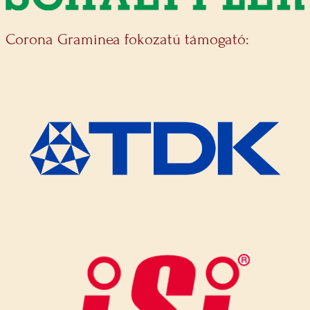
Corona Graminea fokozatú támogató: