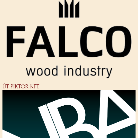
ÚT-PIKTOR KFT.