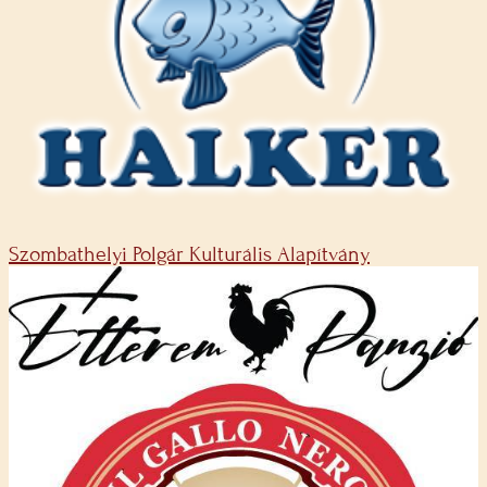
Szombathelyi Polgár Kulturális Alapítvány