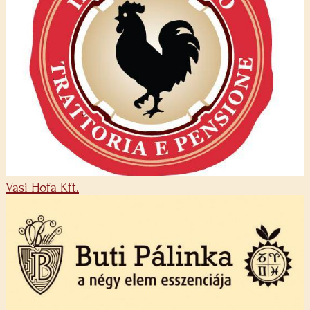
Vasi Hofa Kft.