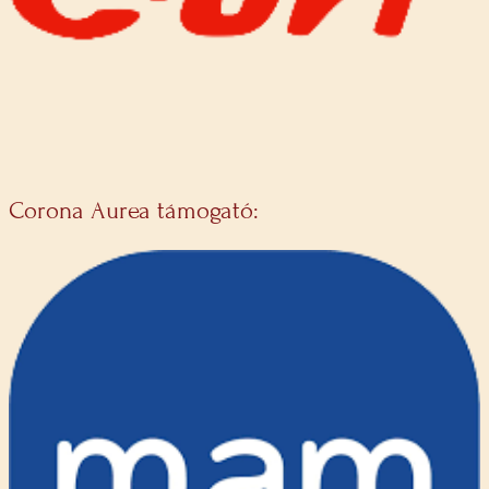
Corona Aurea támogató: