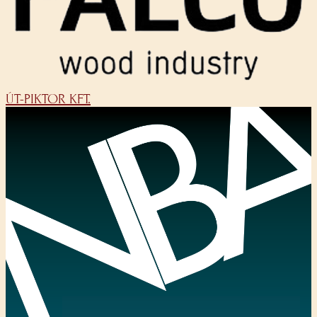
ÚT-PIKTOR KFT.