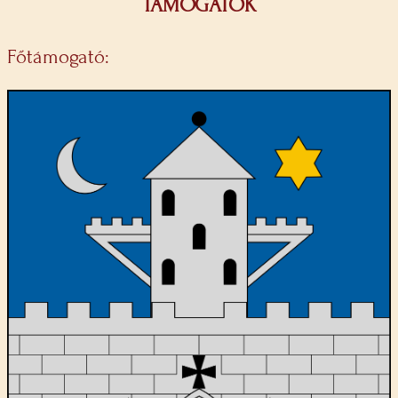
TÁMOGATÓK
Főtámogató: