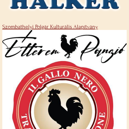
Szombathelyi Polgár Kulturális Alapítvány