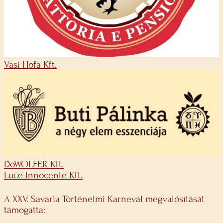
Vasi Hofa Kft.
DöWOLFER Kft.
Luce Innocente Kft.
A XXV. Savaria Történelmi Karnevál megvalósítását
támogatta: