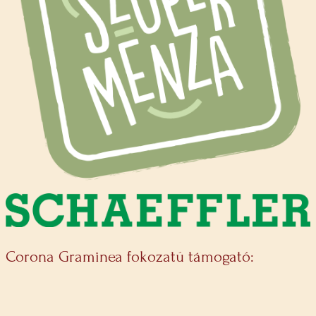
Corona Graminea fokozatú támogató: