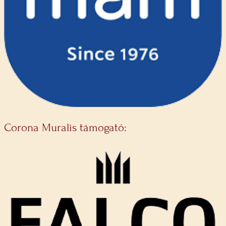
Corona Muralis támogató: