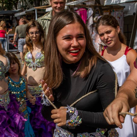
TÁMOGATÓK