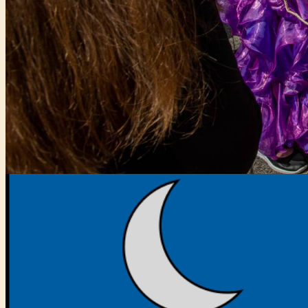
Főtámogató: