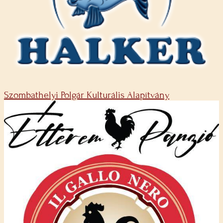
Szombathelyi Polgár Kulturális Alapítvány