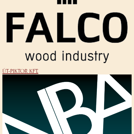
ÚT-PIKTOR KFT.