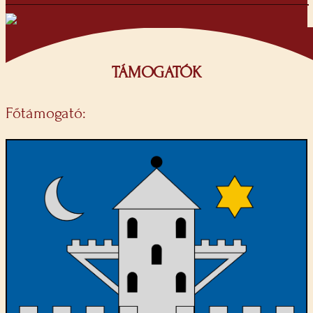
TÁMOGATÓK
Főtámogató: