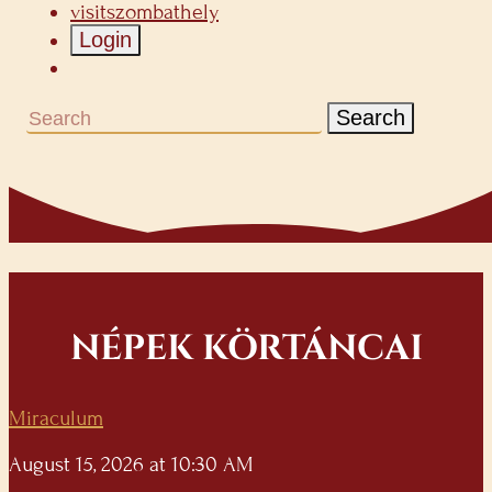
visitszombathely
Login
Search
NÉPEK KÖRTÁNCAI
Miraculum
August 15, 2026 at 10:30 AM