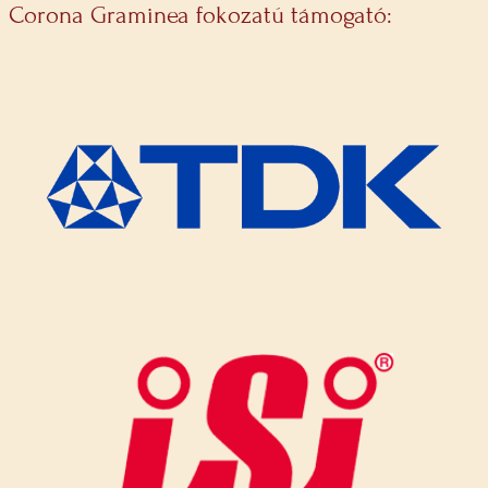
Corona Graminea fokozatú támogató: