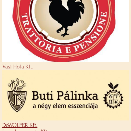
Vasi Hofa Kft.
DöWOLFER Kft.