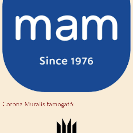
Corona Muralis támogató: