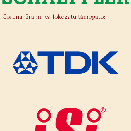
Corona Graminea fokozatú támogató: