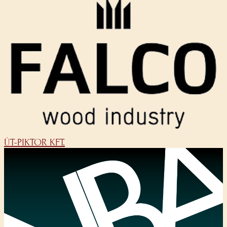
ÚT-PIKTOR KFT.