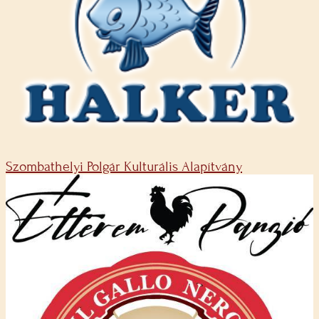
Szombathelyi Polgár Kulturális Alapítvány