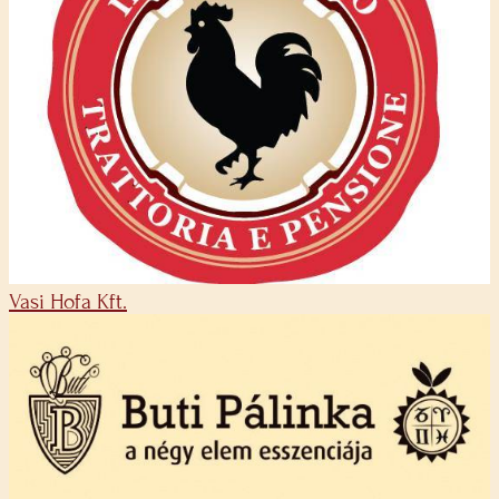
Vasi Hofa Kft.