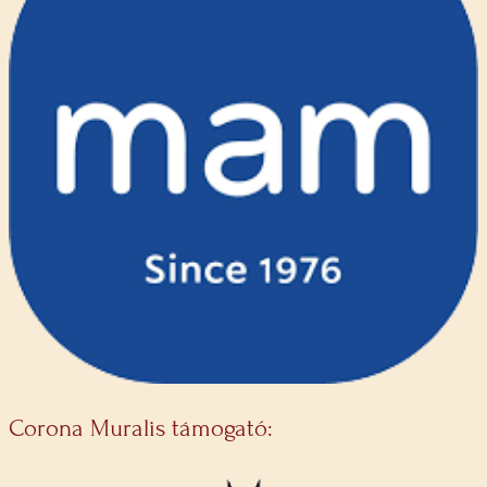
Corona Muralis támogató: