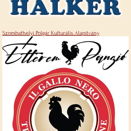
Szombathelyi Polgár Kulturális Alapítvány