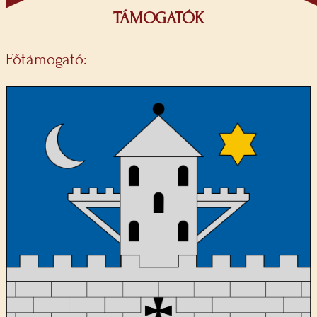
TÁMOGATÓK
Főtámogató: