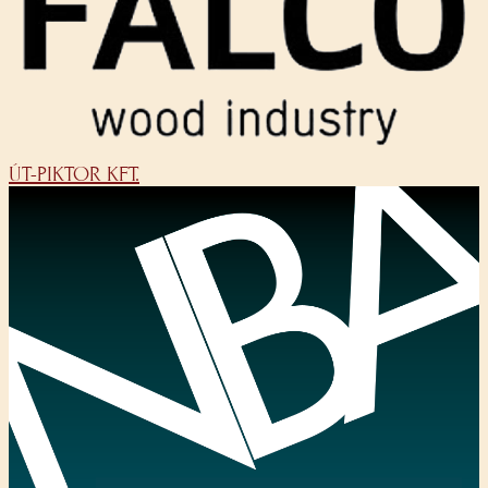
ÚT-PIKTOR KFT.