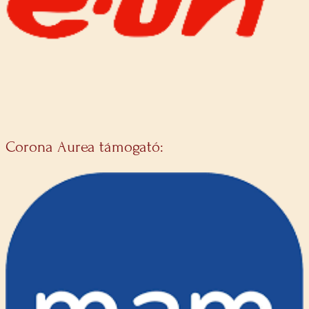
Corona Aurea támogató: