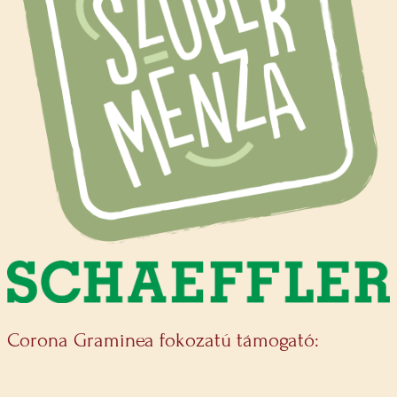
Corona Graminea fokozatú támogató: