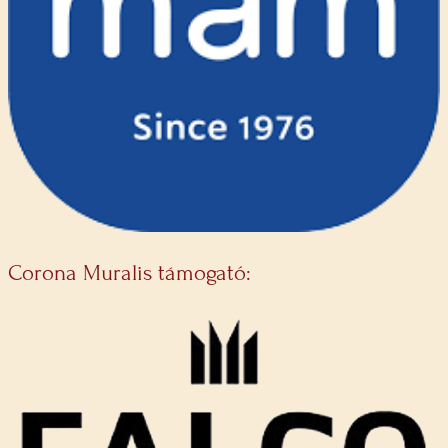
Corona Muralis támogató: