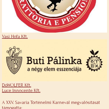
Vasi Hofa Kft.
DöWOLFER Kft.
Luce Innocente Kft.
A XXV. Savaria Történelmi Karnevál megvalósítását
támogatta: