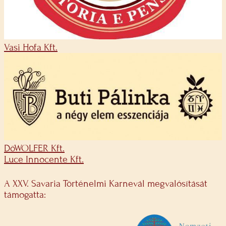
Vasi Hofa Kft.
DöWOLFER Kft.
Luce Innocente Kft.
A XXV. Savaria Történelmi Karnevál megvalósítását
támogatta: