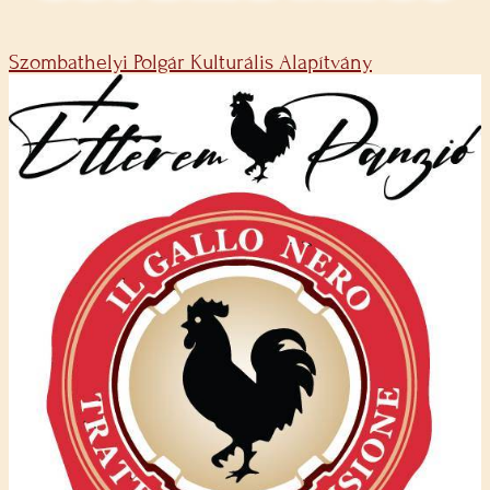
Szombathelyi Polgár Kulturális Alapítvány