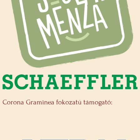
Corona Graminea fokozatú támogató: