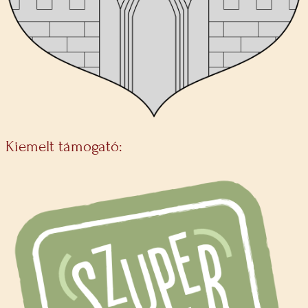
Kiemelt támogató: