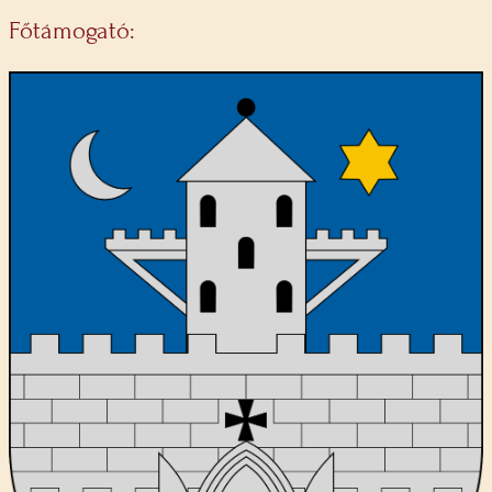
Főtámogató: