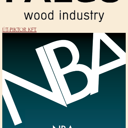
ÚT-PIKTOR KFT.