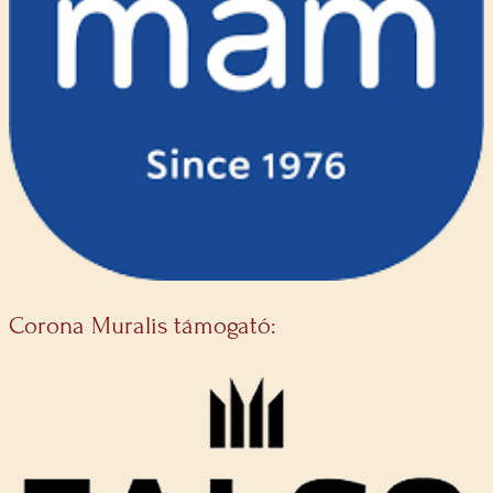
Corona Muralis támogató: