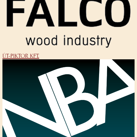
ÚT-PIKTOR KFT.