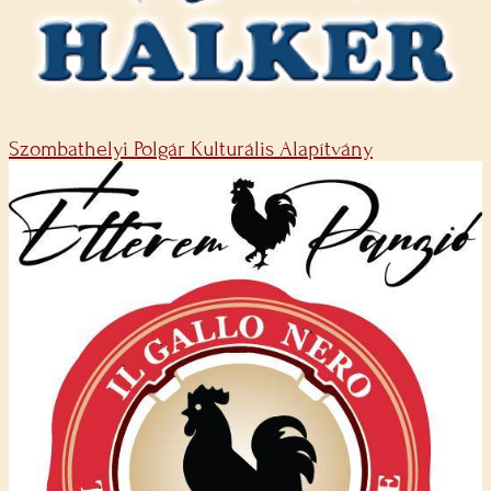
Szombathelyi Polgár Kulturális Alapítvány