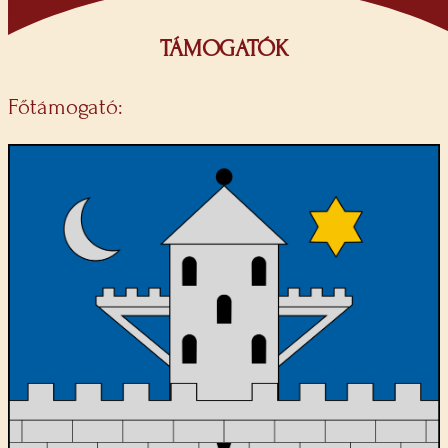
TÁMOGATÓK
Főtámogató: