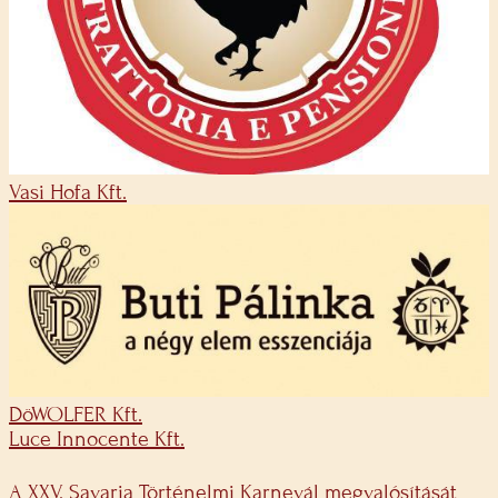
Vasi Hofa Kft.
DöWOLFER Kft.
Luce Innocente Kft.
A XXV. Savaria Történelmi Karnevál megvalósítását