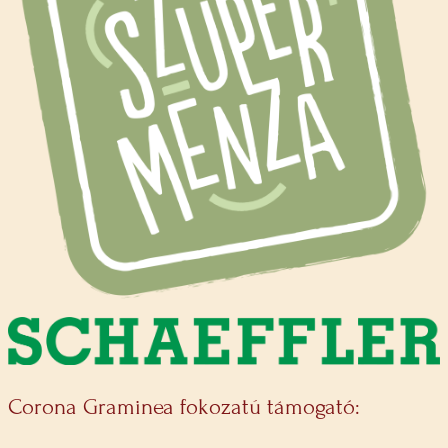
Corona Graminea fokozatú támogató: