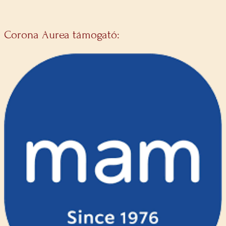
Corona Aurea támogató: