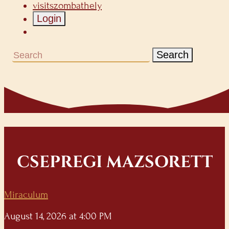
visitszombathely
Login
Search
CSEPREGI MAZSORETT
Miraculum
August 14, 2026 at 4:00 PM