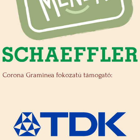
Corona Graminea fokozatú támogató: