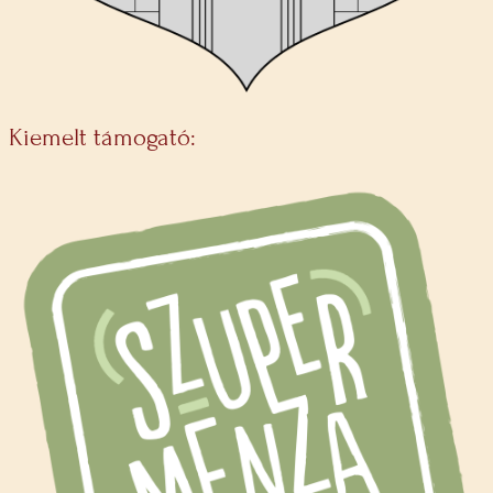
Kiemelt támogató: