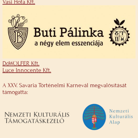
Vasi Hofa Kft.
DöWOLFER Kft.
Luce Innocente Kft.
A XXV. Savaria Történelmi Karnevál megvalósítását
támogatta: