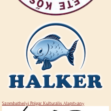
Szombathelyi Polgár Kulturális Alapítvány