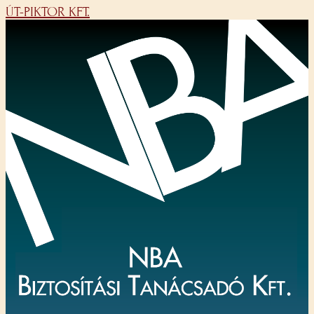
ÚT-PIKTOR KFT.