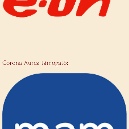
Corona Aurea támogató: