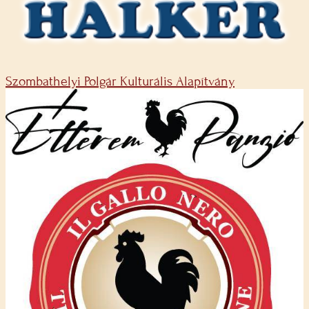
Szombathelyi Polgár Kulturális Alapítvány