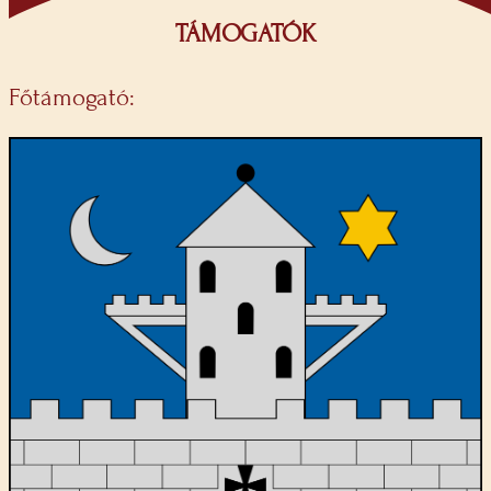
TÁMOGATÓK
Főtámogató: