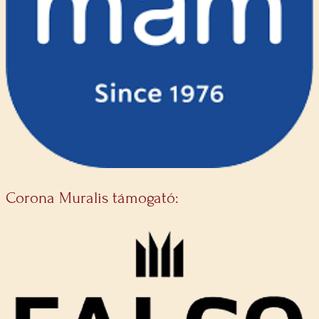
Corona Muralis támogató: