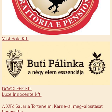
Vasi Hofa Kft.
DöWOLFER Kft.
Luce Innocente Kft.
A XXV. Savaria Történelmi Karnevál megvalósítását
támogatta: