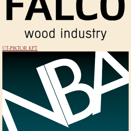
ÚT-PIKTOR KFT.