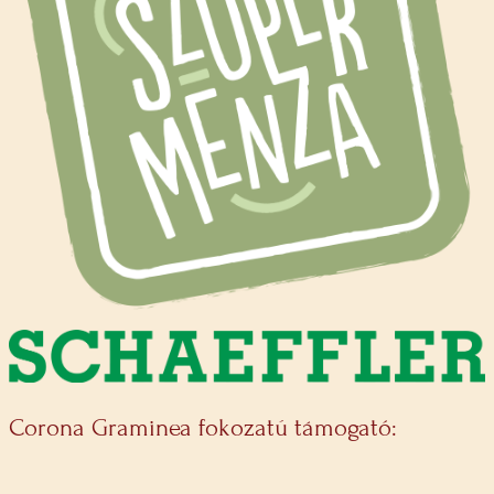
Corona Graminea fokozatú támogató: