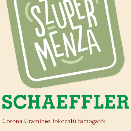
Corona Graminea fokozatú támogató: