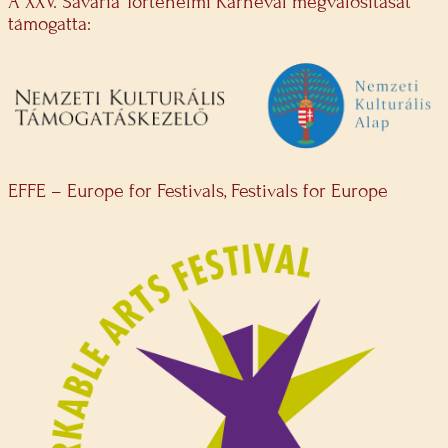
A XXV. Savaria Történelmi Karnevál megvalósítását
támogatta:
EFFE – Europe for Festivals, Festivals for Europe