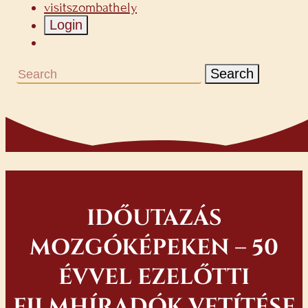
visitszombathely
Login
Search
IDŐUTAZÁS
MOZGÓKÉPEKEN – 50
ÉVVEL EZELŐTTI
FILMHÍRADÓK VETÍTÉSE