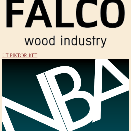
ÚT-PIKTOR KFT.