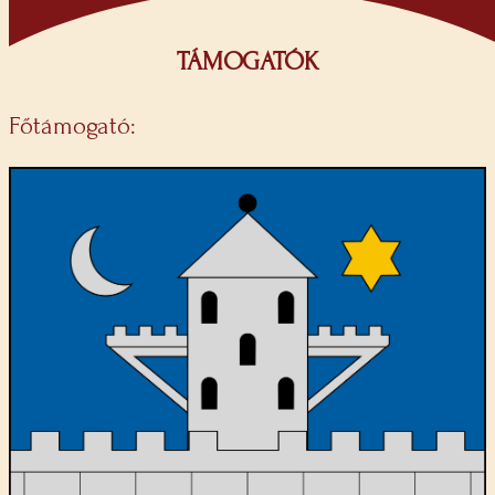
TÁMOGATÓK
Főtámogató: