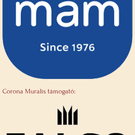
Corona Muralis támogató: