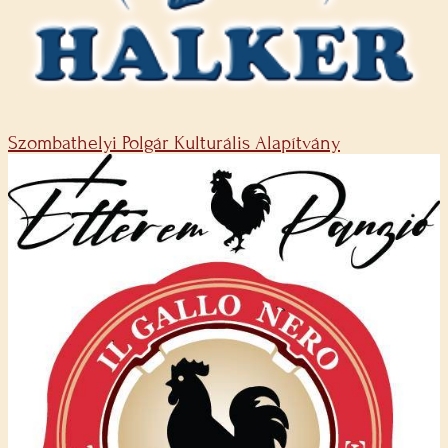
Szombathelyi Polgár Kulturális Alapítvány