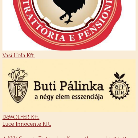
Vasi Hofa Kft.
DöWOLFER Kft.
Luce Innocente Kft.