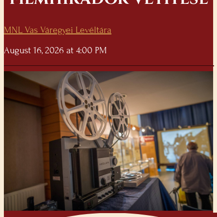
MNL Vas Váregyei Levéltára
August 16, 2026 at 4:00 PM