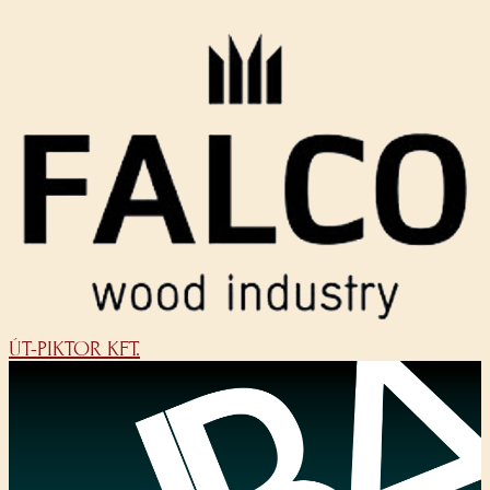
ÚT-PIKTOR KFT.