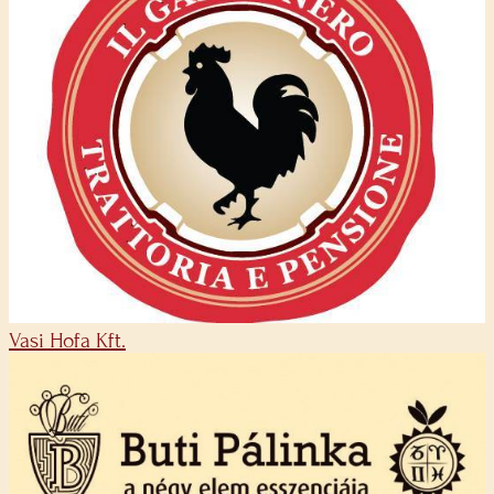
Vasi Hofa Kft.