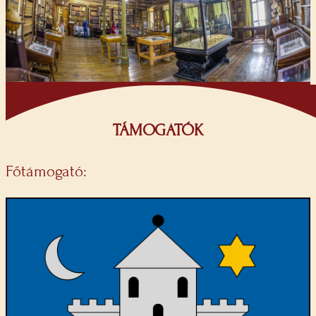
TÁMOGATÓK
Főtámogató: