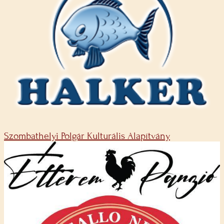
Szombathelyi Polgár Kulturális Alapítvány