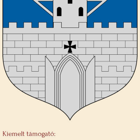
Kiemelt támogató: