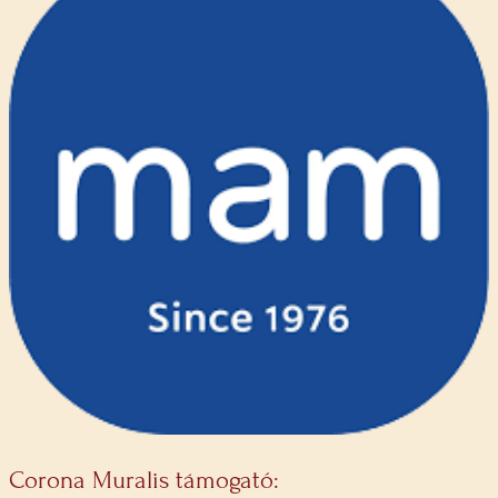
Corona Muralis támogató: