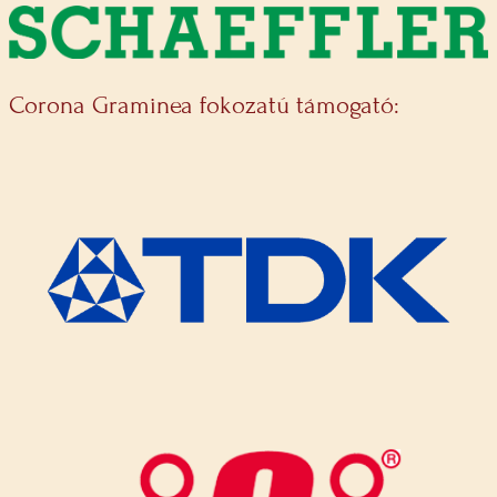
Corona Graminea fokozatú támogató: