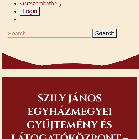
visitszombathely
Login
Search
SZILY JÁNOS
EGYHÁZMEGYEI
GYŰJTEMÉNY ÉS
LÁTOGATÓKÖZPONT –