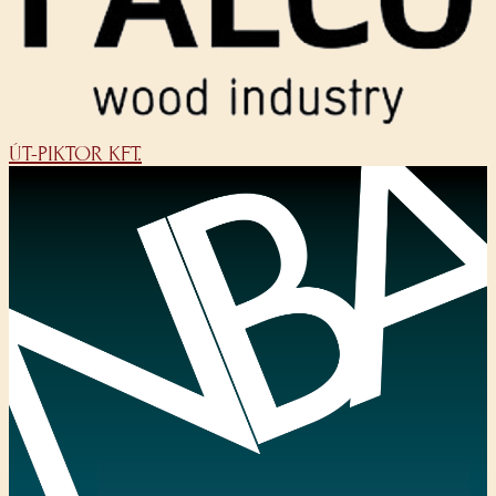
ÚT-PIKTOR KFT.