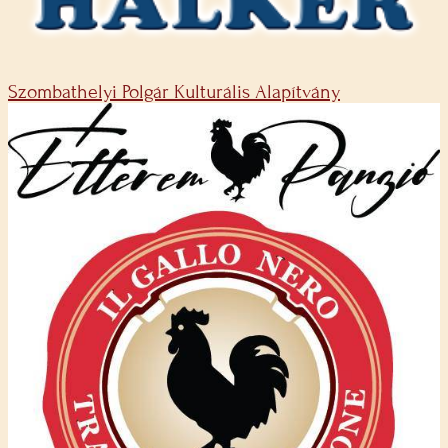
Szombathelyi Polgár Kulturális Alapítvány