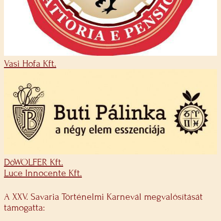
Vasi Hofa Kft.
DöWOLFER Kft.
Luce Innocente Kft.
A XXV. Savaria Történelmi Karnevál megvalósítását
támogatta: