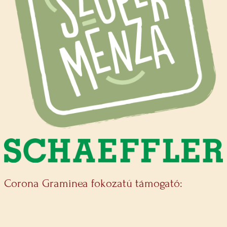
Corona Graminea fokozatú támogató: