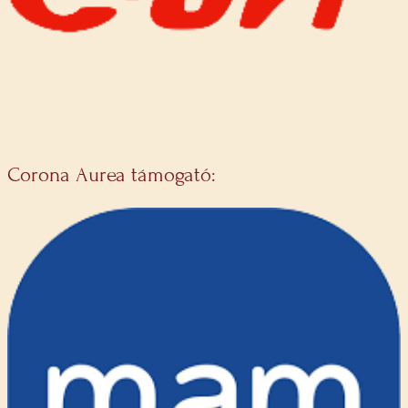
Corona Aurea támogató: