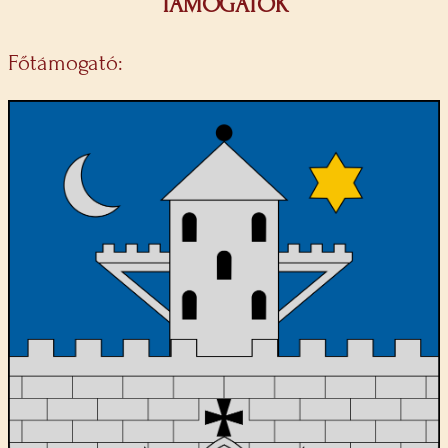
TÁMOGATÓK
Főtámogató: