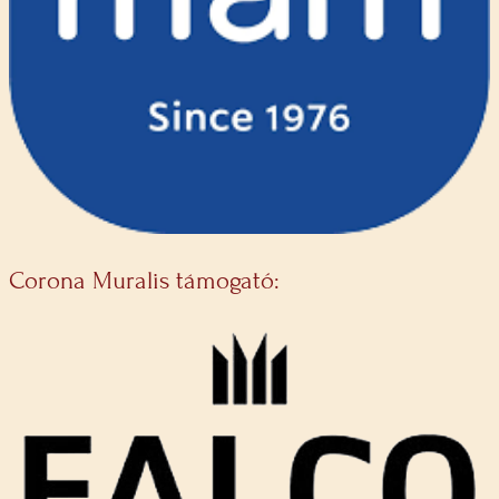
Corona Muralis támogató: