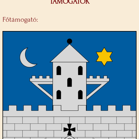
TÁMOGATÓK
Főtámogató: