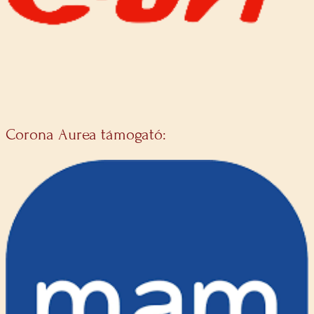
Corona Aurea támogató: