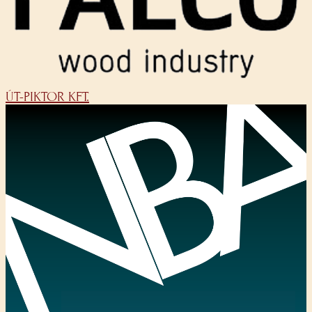
ÚT-PIKTOR KFT.