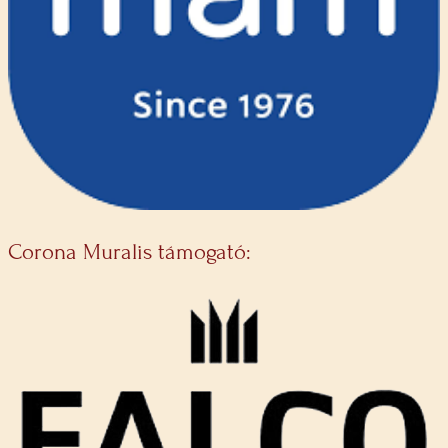
Corona Muralis támogató: