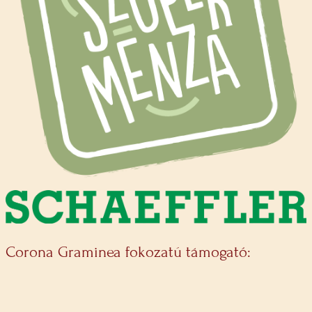
Corona Graminea fokozatú támogató: