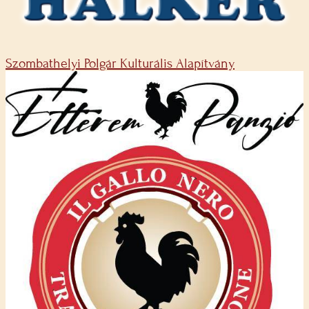
Szombathelyi Polgár Kulturális Alapítvány