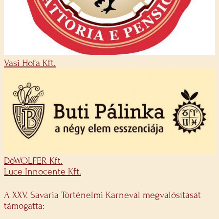
Vasi Hofa Kft.
DöWOLFER Kft.
Luce Innocente Kft.
A XXV. Savaria Történelmi Karnevál megvalósítását
támogatta: