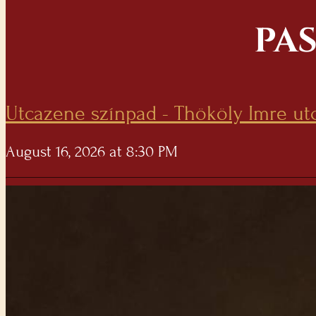
PA
Utcazene színpad - Thököly Imre ut
August 16, 2026 at 8:30 PM