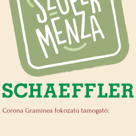
Corona Graminea fokozatú támogató: