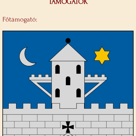
TÁMOGATÓK
Főtámogató: