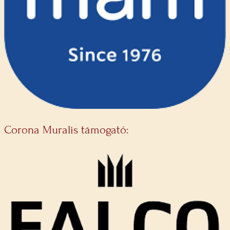
Corona Muralis támogató: