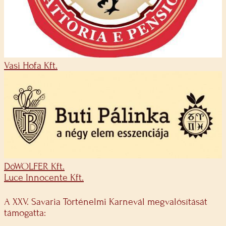
Vasi Hofa Kft.
DöWOLFER Kft.
Luce Innocente Kft.
A XXV. Savaria Történelmi Karnevál megvalósítását
támogatta: