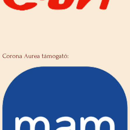
Corona Aurea támogató: