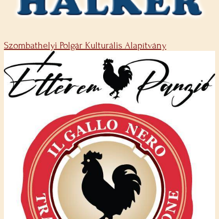
Szombathelyi Polgár Kulturális Alapítvány