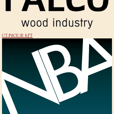
ÚT-PIKTOR KFT.