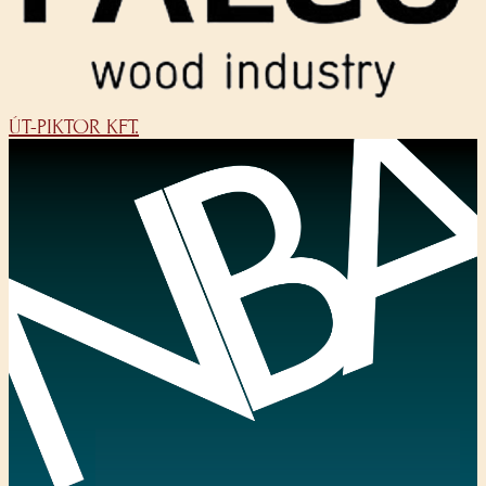
ÚT-PIKTOR KFT.