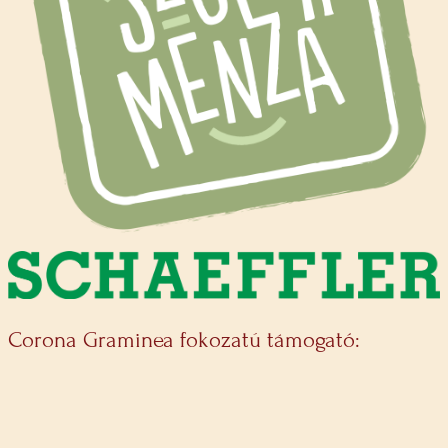
Corona Graminea fokozatú támogató: