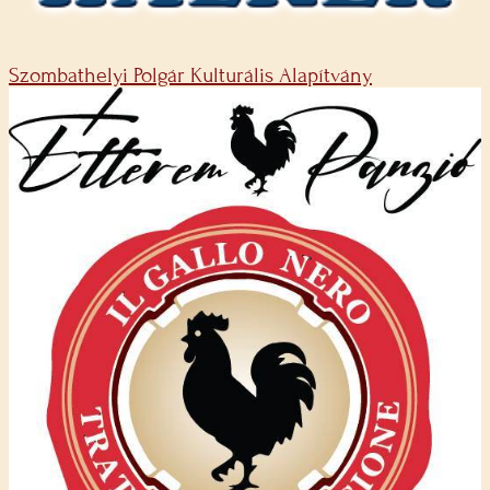
Szombathelyi Polgár Kulturális Alapítvány