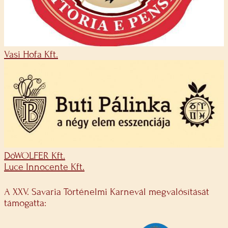
Vasi Hofa Kft.
DöWOLFER Kft.
Luce Innocente Kft.
A XXV. Savaria Történelmi Karnevál megvalósítását
támogatta: