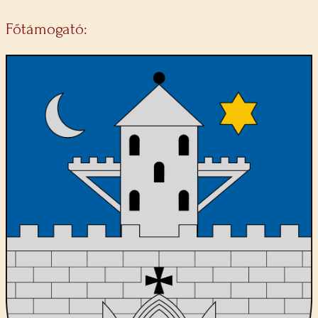
Főtámogató: