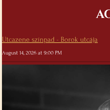
A
Utcazene színpad - Borok utcája
August 14, 2026 at 9:00 PM