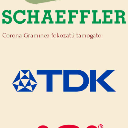
Corona Graminea fokozatú támogató: