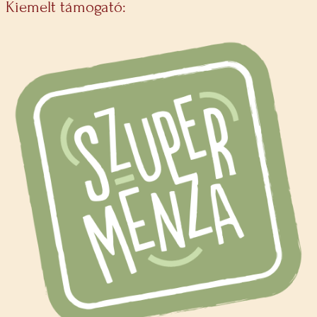
Kiemelt támogató: