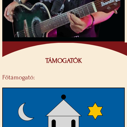
TÁMOGATÓK
Főtámogató: