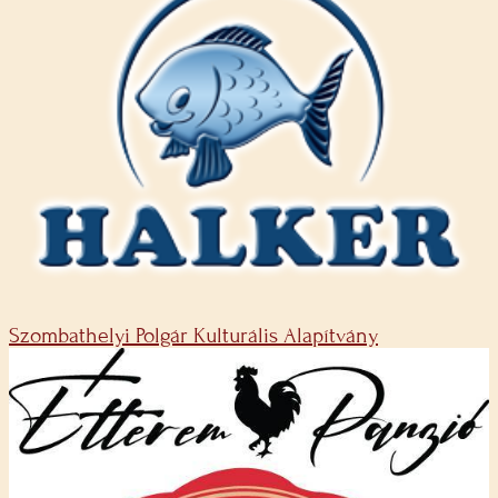
Szombathelyi Polgár Kulturális Alapítvány