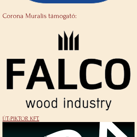
Corona Muralis támogató:
ÚT-PIKTOR KFT.