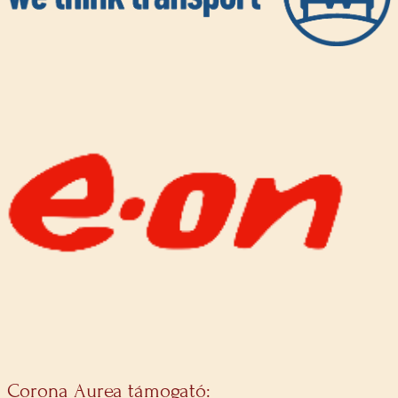
Corona Aurea támogató: