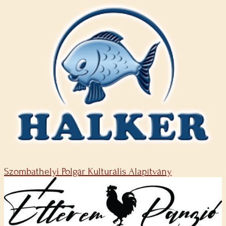
Szombathelyi Polgár Kulturális Alapítvány