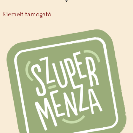
Kiemelt támogató: