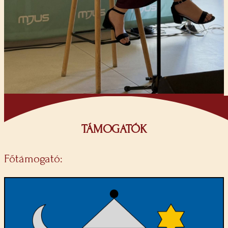
TÁMOGATÓK
Főtámogató: