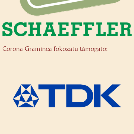
Corona Graminea fokozatú támogató: