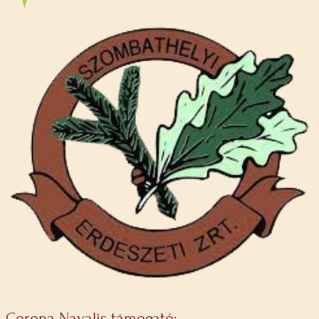
Corona Navalis támogató: