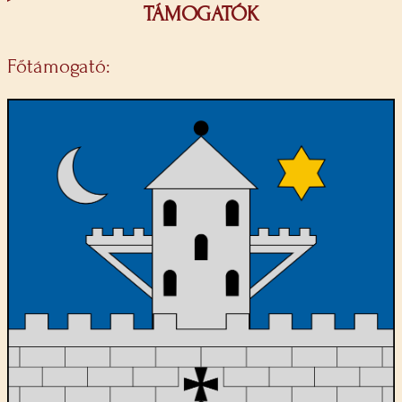
TÁMOGATÓK
Főtámogató: