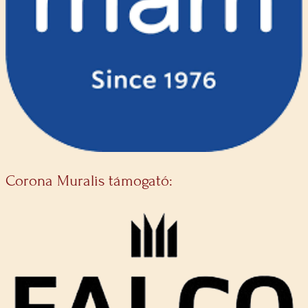
Corona Muralis támogató: