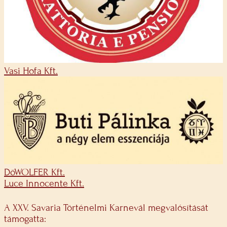
Vasi Hofa Kft.
DöWOLFER Kft.
Luce Innocente Kft.
A XXV. Savaria Történelmi Karnevál megvalósítását
támogatta: