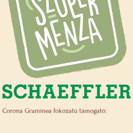
Corona Graminea fokozatú támogató: