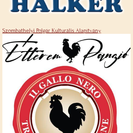
Szombathelyi Polgár Kulturális Alapítvány