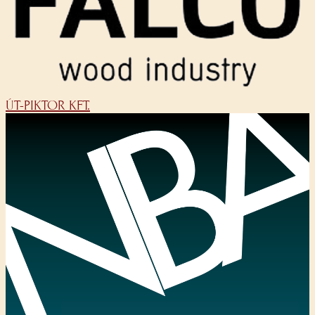
ÚT-PIKTOR KFT.