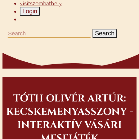
visitszombathely
Login
Search
TÓTH OLIVÉR ARTÚR:
KECSKEMENYASSZONY -
INTERAKTÍV VÁSÁRI
MESEJÁTÉK