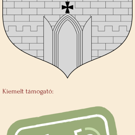
Kiemelt támogató: