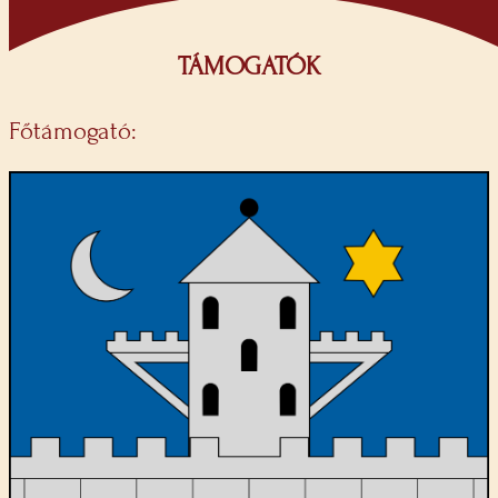
TÁMOGATÓK
Főtámogató: