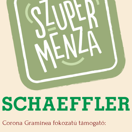
Corona Graminea fokozatú támogató: