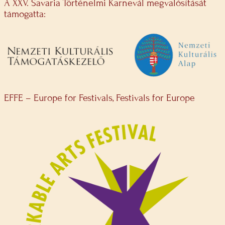
A XXV. Savaria Történelmi Karnevál megvalósítását
támogatta:
EFFE – Europe for Festivals, Festivals for Europe