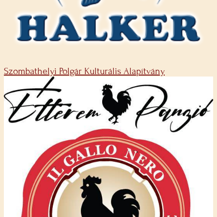
Szombathelyi Polgár Kulturális Alapítvány