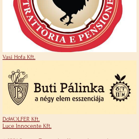
Vasi Hofa Kft.
DöWOLFER Kft.
Luce Innocente Kft.