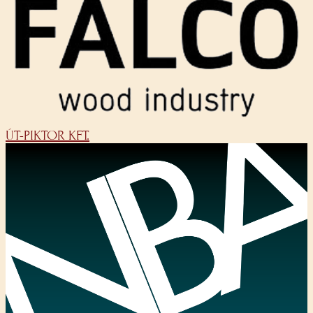
ÚT-PIKTOR KFT.