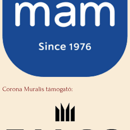
Corona Muralis támogató: